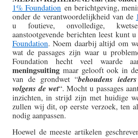
1% Foundation
en berichtgeving, menin
onder de verantwoordelijkheid van de
u foutieve, onvolledige, kwet
aanstootgevende berichten leest kunt 
Foundation
. Noem daarbij altijd om we
wat de passages zijn waar u proble
Foundation hecht veel waarde 
meningsuiting
maar gelooft ook in de
behoudens ieders
van de grondwet “
volgens de wet
“. Mocht u passages aant
inzichten, in strijd zijn met huidige 
zullen wij dit, op eerste verzoek, ten a
nodig aanpassen.
Hoewel de meeste artikelen geschrev