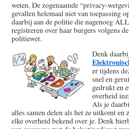
weten. De zogenaamde “privacy-wetgevi
gevallen helemaal niet van toepassing o
daarbij aan de politie die nagenoeg A
registreren over haar burgers volgens d
politiewet.
Denk daarbij
Elektronisc
er tijdens d
snel en geru
gedrukt en 
overheid inz
Als je daarb
alles samen delen als het ze uitkomt en zo
elke overheid bekend over je. Denk hierb