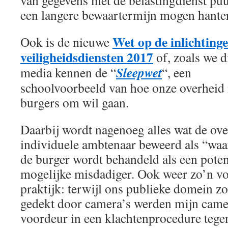
van gegevens met de belastingdienst puu
een langere bewaartermijn mogen hante
Wet op de inlichtinge
Ook is de nieuwe
veiligheidsdiensten 2017
of, zoals we d
Sleepwet
media kennen de “
“, een
schoolvoorbeeld van hoe onze overheid
burgers om wil gaan.
Daarbij wordt nagenoeg alles wat de ove
individuele ambtenaar beweerd als “wa
de burger wordt behandeld als een potent
mogelijke misdadiger. Ook weer zo’n vo
praktijk: terwijl ons publieke domein zo
gedekt door camera’s werden mijn came
voordeur in een klachtenprocedure tegen