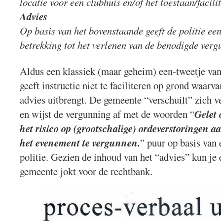
locatie voor een clubhuis en/of het toestaan/facil
Advies
Op basis van het bovenstaande geeft de politie een
betrekking tot het verlenen van de benodigde verg
Aldus een klassiek (maar geheim) een-tweetje van
geeft instructie niet te faciliteren op grond waarva
advies uitbrengt. De gemeente “verschuilt” zich ve
en wijst de vergunning af met de woorden “
Gelet 
het risico op (grootschalige) ordeverstoringen a
het evenement te vergunnen.
” puur op basis van 
politie. Gezien de inhoud van het “advies” kun je e
gemeente jokt voor de rechtbank.