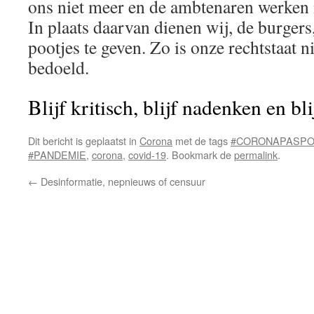
ons niet meer en de ambtenaren werken n
In plaats daarvan dienen wij, de burgers,
pootjes te geven. Zo is onze rechtstaat 
bedoeld.
Blijf kritisch, blijf nadenken en bl
Dit bericht is geplaatst in
Corona
met de tags
#CORONAPASP
#PANDEMIE
,
corona
,
covid-19
. Bookmark de
permalink
.
←
Desinformatie, nepnieuws of censuur