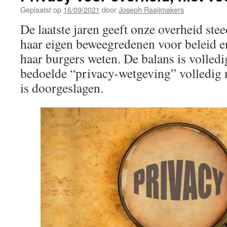
Geplaatst op
16/09/2021
door
Joseph Raaijmakers
De laatste jaren geeft onze overheid ste
haar eigen beweegredenen voor beleid e
haar burgers weten. De balans is volled
bedoelde “privacy-wetgeving” volledig 
is doorgeslagen.