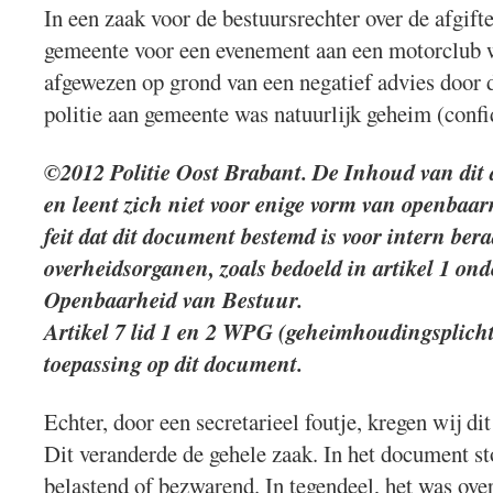
In een zaak voor de bestuursrechter over de afgif
gemeente voor een evenement aan een motorclub 
afgewezen op grond van een negatief advies door d
politie aan gemeente was natuurlijk geheim (confi
©2012 Politie Oost Brabant. De Inhoud van dit 
en leent zich niet voor enige vorm van openbaa
feit dat dit document bestemd is voor intern ber
overheidsorganen, zoals bedoeld in artikel 1 ond
Openbaarheid van Bestuur.
Artikel 7 lid 1 en 2 WPG (geheimhoudingsplicht)
toepassing op dit document.
Echter, door een secretarieel foutje, kregen wij d
Dit veranderde de gehele zaak. In het document 
belastend of bezwarend. In tegendeel, het was over