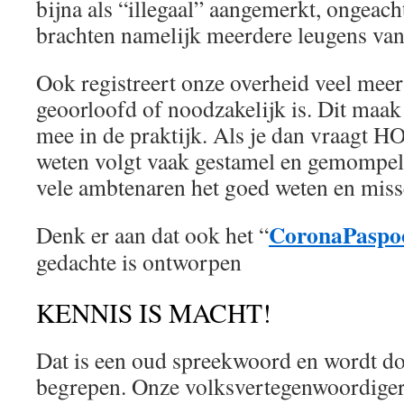
bijna als “illegaal” aangemerkt, ongeacht
brachten namelijk meerdere leugens van
Ook registreert onze overheid veel meer 
geoorloofd of noodzakelijk is. Dit maak 
mee in de praktijk. Als je dan vraagt H
weten volgt vaak gestamel en gemompel.
vele ambtenaren het goed weten en missc
CoronaPaspo
Denk er aan dat ook het “
gedachte is ontworpen
KENNIS IS MACHT!
Dat is een oud spreekwoord en wordt d
begrepen. Onze volksvertegenwoordige