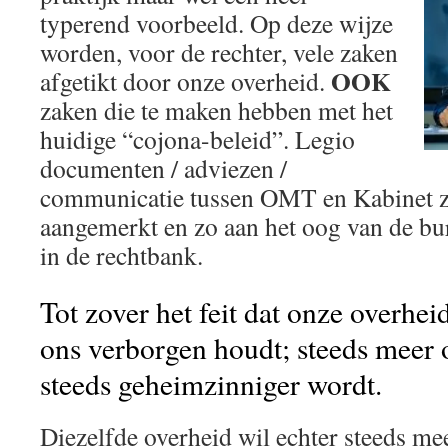
typerend voorbeeld. Op deze wijze
worden, voor de rechter, vele zaken
OOK
afgetikt door onze overheid.
zaken die te maken hebben met het
huidige “cojona-beleid”. Legio
documenten / adviezen /
communicatie tussen OMT en Kabinet zij
aangemerkt en zo aan het oog van de bur
in de rechtbank.
Tot zover het feit dat onze overhei
ons verborgen houdt; steeds meer 
steeds geheimzinniger wordt.
Diezelfde overheid wil echter steeds me