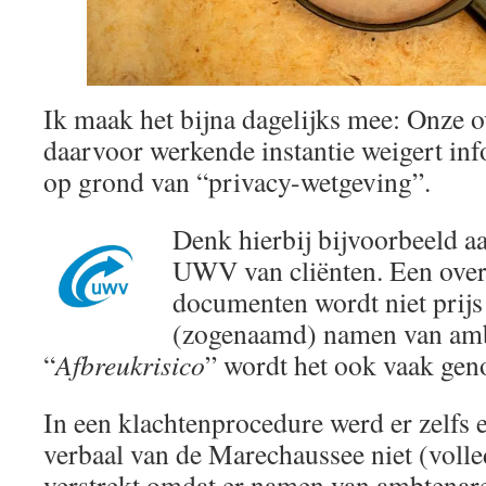
Ik maak het bijna dagelijks mee: Onze o
daarvoor werkende instantie weigert info
op grond van “privacy-wetgeving”.
Denk hierbij bijvoorbeeld aa
UWV van cliënten. Een over
documenten wordt niet prijs
(zogenaamd) namen van amb
“
Afbreukrisico
” wordt het ook vaak ge
In een klachtenprocedure werd er zelfs 
verbaal van de Marechaussee niet (volle
verstrekt omdat er namen van ambtenar