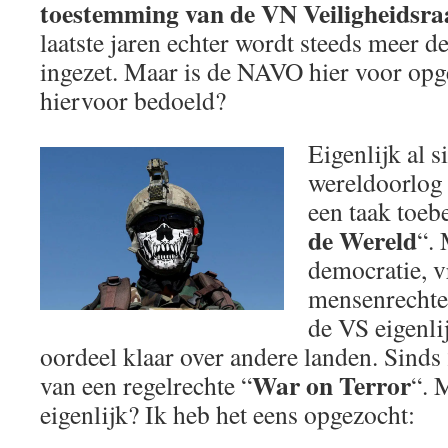
toestemming van de VN Veiligheidsra
laatste jaren echter wordt steeds meer 
ingezet. Maar is de NAVO hier voor op
hiervoor bedoeld?
Eigenlijk al s
wereldoorlog 
een taak toebe
de Wereld
“.
democratie, v
mensenrechte
de VS eigenlij
oordeel klaar over andere landen. Sinds
War on Terror
van een regelrechte “
“. 
eigenlijk? Ik heb het eens opgezocht: