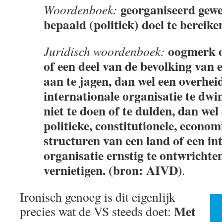
georganiseerd gew
Woordenboek:
bepaald (politiek) doel te bereike
oogmerk o
Juridisch woordenboek:
of een deel van de bevolking van 
aan te jagen, dan wel een overhei
internationale organisatie te dwin
niet te doen of te dulden, dan we
politieke, constitutionele, econom
structuren van een land of een in
organisatie ernstig te ontwrichten
vernietigen. (bron: AIVD)
.
Ironisch genoeg is dit eigenlijk
Met
precies wat de VS steeds doet: