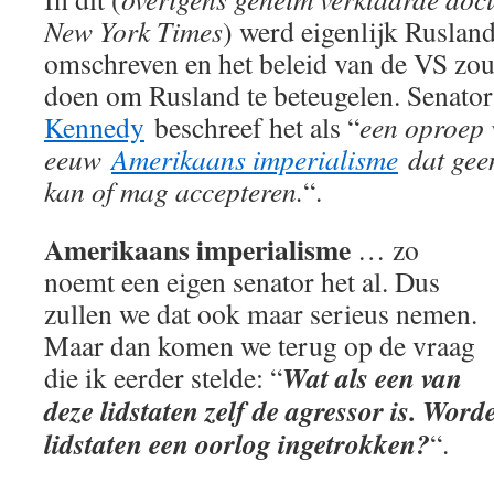
New York Times
) werd eigenlijk Rusland
omschreven en het beleid van de VS zou 
doen om Rusland te beteugelen. Senato
Kennedy
beschreef het als “
een oproep 
eeuw
Amerikaans imperialisme
dat geen
kan of mag accepteren.
“.
Amerikaans imperialisme
… zo
noemt een eigen senator het al. Dus
zullen we dat ook maar serieus nemen.
Maar dan komen we terug op de vraag
Wat als een van
die ik eerder stelde: “
deze lidstaten zelf de agressor is. Word
lidstaten een oorlog ingetrokken?
“.