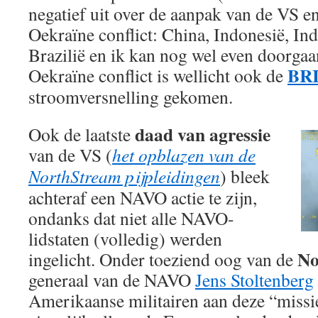
negatief uit over de aanpak van de VS e
Oekraïne conflict: China, Indonesië, Ind
Brazilië en ik kan nog wel even doorga
BR
Oekraïne conflict is wellicht ook de
stroomversnelling gekomen.
daad van agressie
Ook de laatste
van de VS (
het opblazen van de
NorthStream pijpleidingen
) bleek
achteraf een NAVO actie te zijn,
ondanks dat niet alle NAVO-
lidstaten (volledig) werden
No
ingelicht. Onder toeziend oog van de
generaal van de NAVO
Jens Stoltenberg
Amerikaanse militairen aan deze “missie