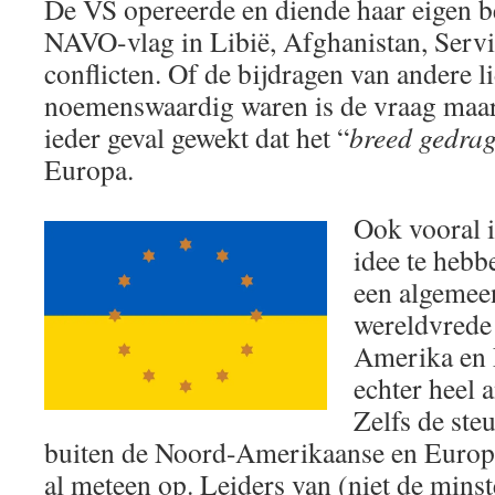
De VS opereerde en diende haar eigen b
NAVO-vlag in Libië, Afghanistan, Servië
conflicten. Of de bijdragen van andere li
noemenswaardig waren is de vraag maar 
ieder geval gewekt dat het “
breed gedra
Europa.
Ook vooral i
idee te hebb
een algemee
wereldvrede
Amerika en 
echter heel 
Zelfs de ste
buiten de Noord-Amerikaanse en Europe
al meteen op. Leiders van (niet de minste