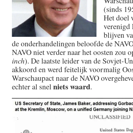
Warschau
(sinds 19
Het doel 
verenigd 
blijven v
de onderhandelingen beloofde de NAVO 
NAVO niet verder naar het oosten zou o
inch
). De laatste leider van de Sovjet-U
akkoord en werd feitelijk voormalig Oo
Warschaupact naar de NAVO overgeheve
niets waard
echter al snel
.