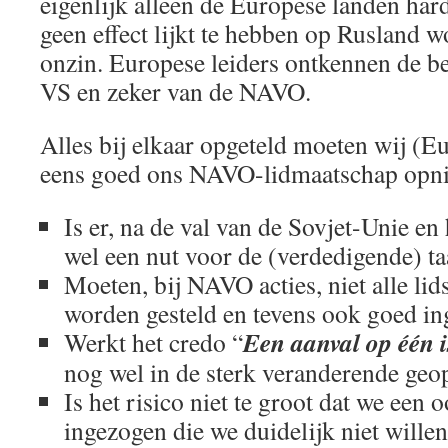
eigenlijk alleen de Europese landen har
geen effect lijkt te hebben op Rusland w
onzin. Europese leiders ontkennen de b
VS en zeker van de NAVO.
Alles bij elkaar opgeteld moeten wij (E
eens goed ons NAVO-lidmaatschap opni
Is er, na de val van de Sovjet-Unie e
wel een nut voor de (verdedigende) 
Moeten, bij NAVO acties, niet alle lid
worden gesteld en tevens ook goed i
Een aanval op één i
Werkt het credo “
nog wel in de sterk veranderende geop
Is het risico niet te groot dat we een
ingezogen die we duidelijk niet willen