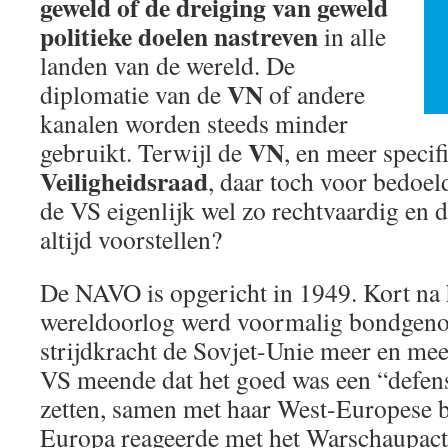
geweld of de dreiging van geweld
politieke doelen nastreven
in alle
landen van de wereld. De
VN
diplomatie van de
of andere
kanalen worden steeds minder
VN
gebruikt. Terwijl de
, en meer specif
Veiligheidsraad
, daar toch voor bedoel
de VS eigenlijk wel zo rechtvaardig en d
altijd voorstellen?
De NAVO is opgericht in 1949. Kort na 
wereldoorlog werd voormalig bondgenoo
strijdkracht de Sovjet-Unie meer en me
VS meende dat het goed was een “defensi
zetten, samen met haar West-Europese 
Europa reageerde met het Warschaupact 