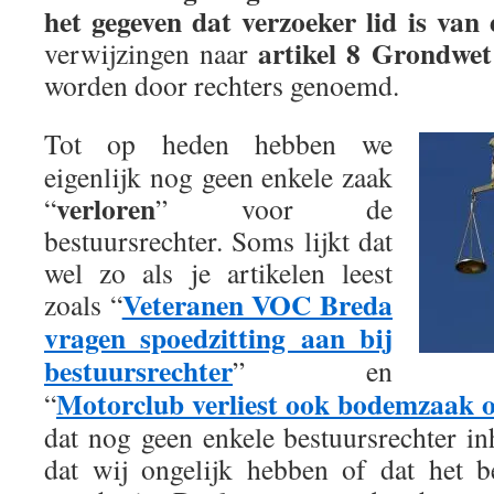
het gegeven dat verzoeker lid is van
artikel 8 Grondwet
verwijzingen naar
worden door rechters genoemd.
Tot op heden hebben we
eigenlijk nog geen enkele zaak
verloren
“
” voor de
bestuursrechter. Soms lijkt dat
wel zo als je artikelen leest
Veteranen VOC Breda
zoals “
vragen spoedzitting aan bij
bestuursrechter
” en
Motorclub verliest ook bodemzaak ov
“
dat nog geen enkele bestuursrechter in
dat wij ongelijk hebben of dat het b