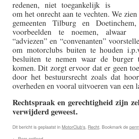
redenen, niet toegankelijk is
om het onrecht aan te vechten. We zien
gemeenten Tilburg en Doetinchem
voorbeelden te noemen, alwaar g
“adviezen” en “convenanten” voorstelle
om motorclubs buiten te houden i.p.
besluiten te nemen waar de burger 
komen. Dit zorgt ervoor dat er geen to
door het bestuursrecht zoals dat hoor
overheden en vooral uitvoeren van een la
Rechtspraak en gerechtigheid zijn ze
verwijderd geweest.
Dit bericht is geplaatst in
MotorClub's
,
Recht
. Bookmark de
perm
←
Pers ontleed.