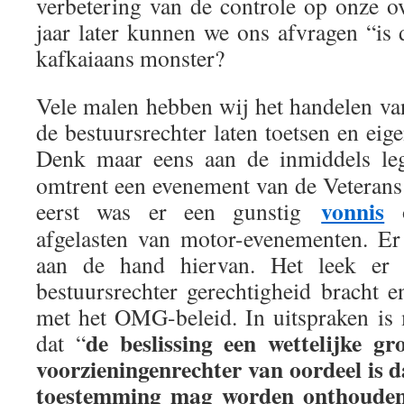
verbetering van de controle op onze 
jaar later kunnen we ons afvragen “is 
kafkaiaans monster?
Vele malen hebben wij het handelen v
de bestuursrechter laten toetsen en eige
Denk maar eens aan de inmiddels le
omtrent een evenement van de Veteran
vonnis
eerst was er een gunstig
o
afgelasten van motor-evenementen. E
aan de hand hiervan. Het leek er
bestuursrechter gerechtigheid bracht 
met het OMG-beleid. In uitspraken is 
de beslissing een wettelijke gr
dat “
voorzieningenrechter van oordeel is da
toestemming mag worden onthouden