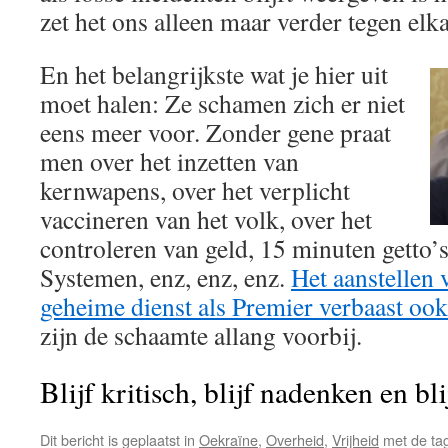
zet het ons alleen maar verder tegen elk
En het belangrijkste wat je hier uit
moet halen: Ze schamen zich er niet
eens meer voor. Zonder gene praat
men over het inzetten van
kernwapens, over het verplicht
vaccineren van het volk, over het
controleren van geld, 15 minuten getto’s
Systemen, enz, enz, enz.
Het aanstellen 
geheime dienst als Premier verbaast oo
zijn de schaamte allang voorbij.
Blijf kritisch, blijf nadenken en bl
Dit bericht is geplaatst in
Oekraïne
,
Overheid
,
Vrijheid
met de ta