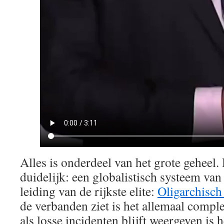
Alles is onderdeel van het grote geheel.
duidelijk: een globalistisch systeem va
leiding van de rijkste elite:
Oligarchis
de verbanden ziet is het allemaal complee
als losse incidenten blijft weergeven is 