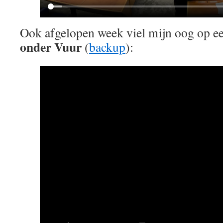
Ook afgelopen week viel mijn oog op e
onder Vuur
(
backup
):