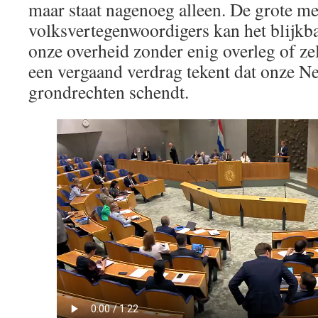
maar staat nagenoeg alleen. De grote m
volksvertegenwoordigers kan het blijkba
onze overheid zonder enig overleg of z
een vergaand verdrag tekent dat onze N
grondrechten schendt.