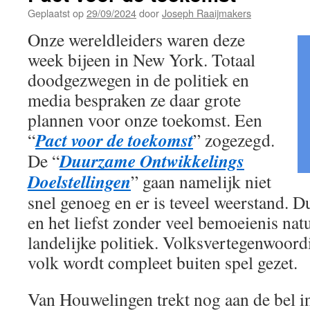
Geplaatst op
29/09/2024
door
Joseph Raaijmakers
Onze wereldleiders waren deze
week bijeen in New York. Totaal
doodgezwegen in de politiek en
media bespraken ze daar grote
plannen voor onze toekomst. Een
Pact voor de toekomst
“
” zogezegd.
Duurzame Ontwikkelings
De “
Doelstellingen
” gaan namelijk niet
snel genoeg en er is teveel weerstand. D
en het liefst zonder veel bemoeienis nat
landelijke politiek. Volksvertegenwoord
volk wordt compleet buiten spel gezet.
Van Houwelingen trekt nog aan de bel 