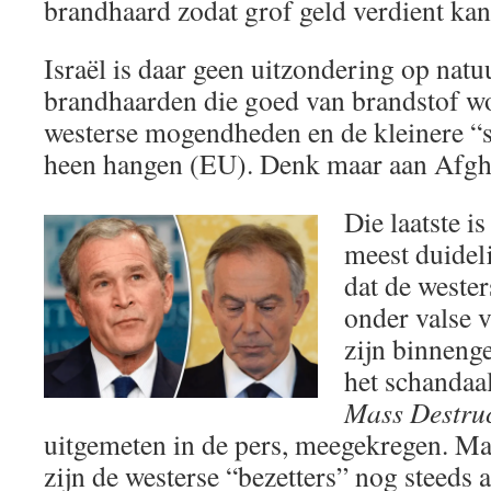
brandhaard zodat grof geld verdient ka
Israël is daar geen uitzondering op natuu
brandhaarden die goed van brandstof w
westerse mogendheden en de kleinere “s
heen hangen (EU). Denk maar aan Afghan
Die laatste i
meest duidel
dat de west
onder valse 
zijn binnenge
het schandaal
Mass Destru
uitgemeten in de pers, meegekregen. Maa
zijn de westerse “bezetters” nog steeds 