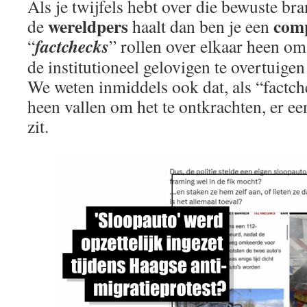
Als je twijfels hebt over die bewuste br
wereldpers
com
de
haalt dan ben je een
factchecks
“
” rollen over elkaar heen om
de institutioneel gelovigen te overtuigen 
We weten inmiddels ook dat, als “factch
heen vallen om het te ontkrachten, er e
zit.