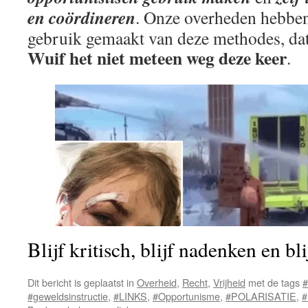
en coördineren
. Onze overheden hebben,
gebruik gemaakt van deze methodes, dat
Wuif het niet meteen weg deze keer
.
Blijf kritisch, blijf nadenken en bl
Dit bericht is geplaatst in
Overheid
,
Recht
,
Vrijheid
met de tags
#geweldsinstructie
,
#LINKS
,
#Opportunisme
,
#POLARISATIE
,