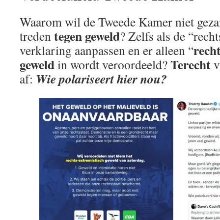
Waarom wil de Tweede Kamer niet gezam
tegen geweld
treden
? Zelfs als de “recht
rech
verklaring aanpassen en er alleen “
geweld
Terecht
in wordt veroordeeld?
v
Wie polariseert hier nou?
af: