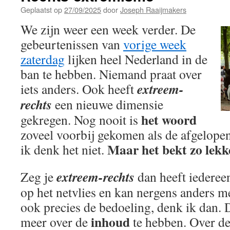
Geplaatst op
27/09/2025
door
Joseph Raaijmakers
We zijn weer een week verder. De
gebeurtenissen van
vorige week
zaterdag
lijken heel Nederland in de
ban te hebben. Niemand praat over
extreem-
iets anders. Ook heeft
rechts
een nieuwe dimensie
het woord
gekregen. Nog nooit is
zoveel voorbij gekomen als de afgelope
Maar het bekt zo lekk
ik denk het niet.
extreem-rechts
Zeg je
dan heeft iederee
op het netvlies en kan nergens anders m
ook precies de bedoeling, denk ik dan. 
inhoud
meer over de
te hebben. Over de