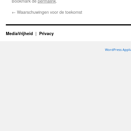
Bookmark de
permalink
.
←
Waarschuwingen voor de toekomst
MediaVrijheid
Privacy
WordPress Appli