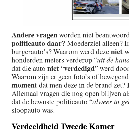
Andere vragen
worden niet beantwoor
politieauto daar?
Moederziel alleen? In
niet 
burgerauto’s? Waarom werd deze
honderden meters verderop “
uit de hand
niet
verdedigd
dat die auto
“
” werd door
Waarom zijn er geen foto’s of bewegen
moment
dat men deze in de brand zet?
Allemaal vragen die nog open blijven al
dat de bewuste politieauto “
alweer in ge
sloopauto was.
Verdeeldheid Tweede Kamer