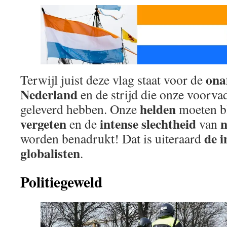
ona
Terwijl juist deze vlag staat voor de
Nederland
en de strijd die onze voorva
helden
geleverd hebben. Onze
moeten
b
vergeten
intense slechtheid
n
en de
van
de i
worden benadrukt! Dat is uiteraard
globalisten
.
Politiegeweld