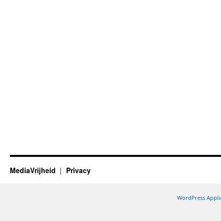
MediaVrijheid
Privacy
WordPress Appli