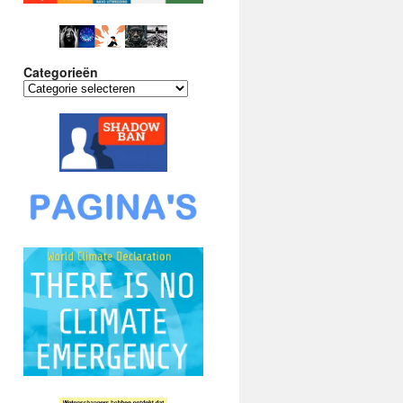
Categorieën
Categorieën