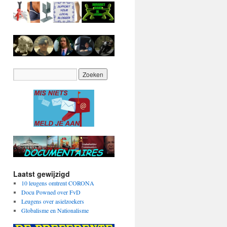
Laatst gewijzigd
10 leugens omtrent CORONA
Docu Powned over FvD
Leugens over asielzoekers
Globalisme en Nationalisme