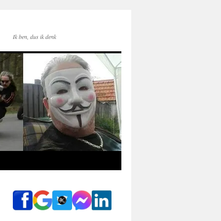
Ik ben, dus ik denk