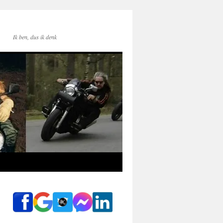
Ik ben, dus ik denk