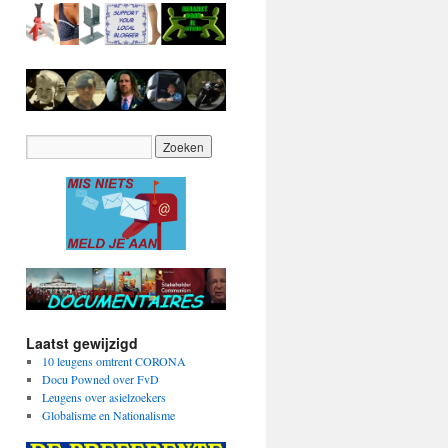
Laatst gewijzigd
10 leugens omtrent CORONA
Docu Powned over FvD
Leugens over asielzoekers
Globalisme en Nationalisme