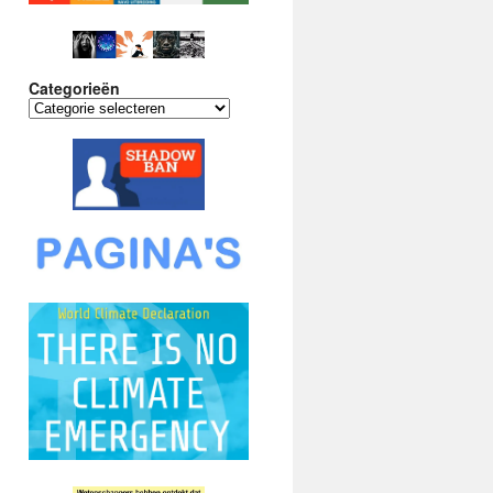
Categorieën
Categorieën