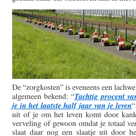
De “zorgkosten” is eveneens een lachw
Tachtig procent v
algemeen bekend: “
je in het laatste half jaar van je leven
“
uit of je om het leven komt door kanke
verveling of gewoon omdat je totaal ve
slaat daar nog een slaatje uit door h