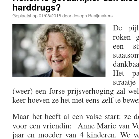
harddrugs?
Geplaatst op
01/08/2018
door
Joseph Raaijmakers
De pij
roken g
een st
staats
dankbaa
Het pa
straatj
(weer) een forse prijsverhoging zal wel
keer hoeven ze het niet eens zelf te bewe
Maar het heeft al een valse start: ze d
voor een vriendin: Anne Marie van Ve
jaar en moeder van 4 kinderen. We ve