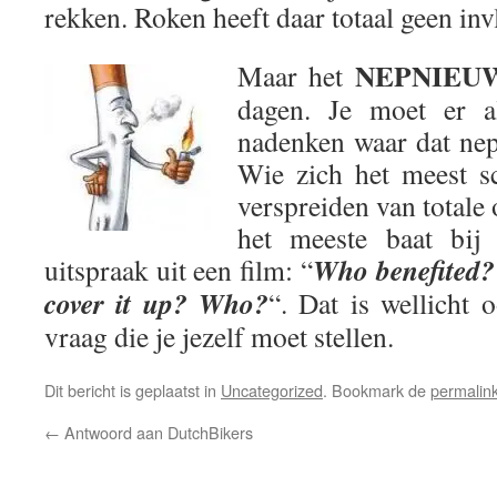
rekken. Roken heeft daar totaal geen inv
NEPNIEU
Maar het
dagen. Je moet er a
nadenken waar dat ne
Wie zich het meest s
verspreiden van totale 
het meeste baat bij
Who benefited?
uitspraak uit een film: “
cover it up? Who?
“. Dat is wellicht 
vraag die je jezelf moet stellen.
Dit bericht is geplaatst in
Uncategorized
. Bookmark de
permalin
←
Antwoord aan DutchBikers