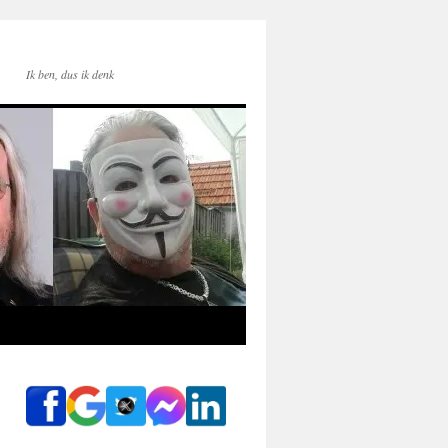
Ik ben, dus ik denk