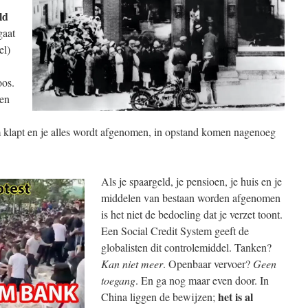
ld
gaat
el)
oos.
men
eem klapt en je alles wordt afgenomen, in opstand komen nagenoeg
Als je spaargeld, je pensioen, je huis en je
middelen van bestaan worden afgenomen
is het niet de bedoeling dat je verzet toont.
Een Social Credit System geeft de
globalisten dit controlemiddel. Tanken?
Kan niet meer
. Openbaar vervoer?
Geen
toegang
. En ga nog maar even door. In
het is al
China liggen de bewijzen;