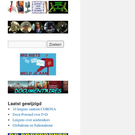
Laatst gewijzigd
10 leugens omtrent CORONA
Docu Powned over FvD
Leugens over asielzoekers
Globalisme en Nationalisme