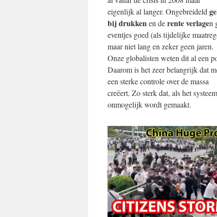
ge
eigenlijk al langer. Ongebreideld
bij drukken
rente verlage
en de
n 
eventjes goed (als tijdelijke maatreg
maar niet lang en zeker geen jaren.
Onze globalisten weten dit al een p
Daarom is het zeer belangrijk dat 
een sterke controle over de massa
creëert. Zo sterk dat, als het syst
onmogelijk wordt gemaakt.