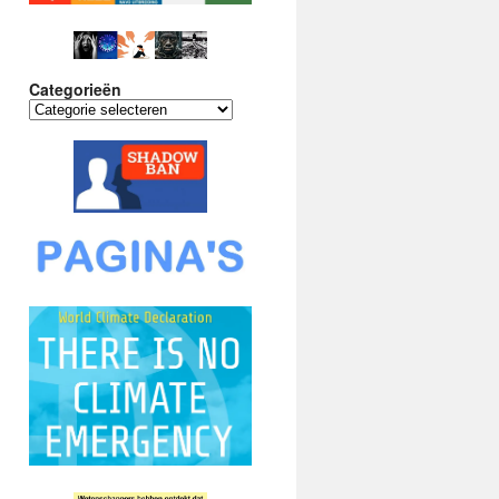
Categorieën
Categorieën