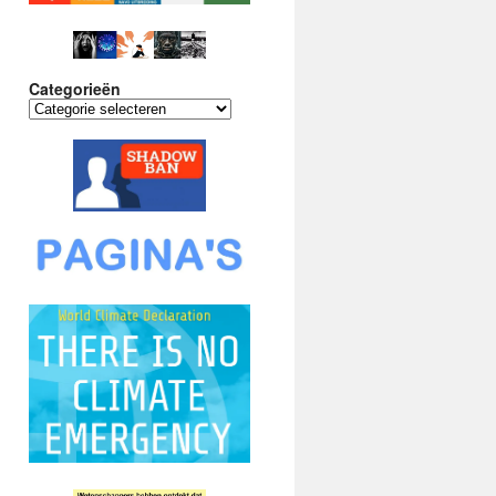
Categorieën
Categorieën