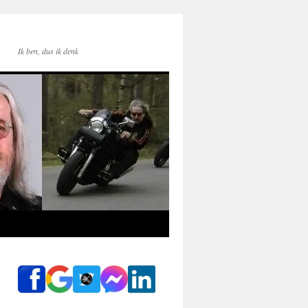
Ik ben, dus ik denk