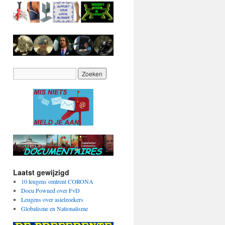
Laatst gewijzigd
10 leugens omtrent CORONA
Docu Powned over FvD
Leugens over asielzoekers
Globalisme en Nationalisme