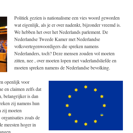
Politiek gezien is nationalisme een vies woord geworden
wat eigenlijk, als je er over nadenkt, bijzonder vreemd is.
We hebben het over het Nederlands parlement. De
Nederlandse Tweede Kamer met Nederlandse
volksvertegenwoordigers die spreken namens
Nederlanders, toch? Deze mensen zouden vol moeten
zitten, nee , over moeten lopen met vaderlandsliefde en
moeten spreken namens de Nederlandse bevolking.
en openlijk voor
ne en claimen zelfs dat
n, belangrijker is dan
preken zij namens hun
 zij moeten
 organisaties zoals de
e meesten hoger in
langen.