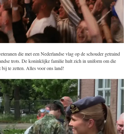
 veteranen die met een Nederlandse vlag op de schouder getraind
ndse trots. De koninklijke familie hult zich in uniform om die
bij te zetten. Alles voor ons land!