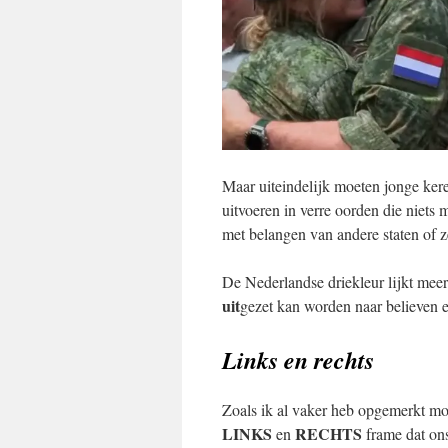
Maar uiteindelijk moeten jonge ker
uitvoeren in verre oorden die niets
met belangen van andere staten of z
De Nederlandse driekleur lijkt mee
uit
gezet kan worden naar believen e
Links en rechts
Zoals ik al vaker heb opgemerkt mo
LINKS
RECHTS
en
frame dat ons