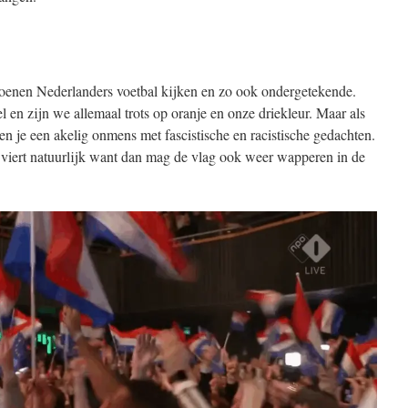
enen Nederlanders voetbal kijken en zo ook ondergetekende.
 en zijn we allemaal trots op oranje en onze driekleur. Maar als
 ben je een akelig onmens met fascistische en racistische gedachten.
 viert natuurlijk want dan mag de vlag ook weer wapperen in de