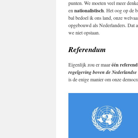
punten. We moeten veel meer denk
nationalistisch
en
. Het oog op de 
bal bedoel ik ons land, onze welva
opgebouwd als Nederlanders. Dat all
we niet opstaan.
Referendum
één referen
Eigenlijk zou er maar
regelgeving boven de Nederlandse 
is de enige manier om onze democrat