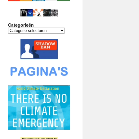
Categorieën
Categorieën