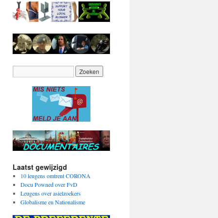
Laatst gewijzigd
10 leugens omtrent CORONA
Docu Powned over FvD
Leugens over asielzoekers
Globalisme en Nationalisme