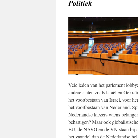
Politiek
Vele leden van het parlement lobby
andere staten zoals Israël en Oekraï
het voortbestaan van Israël, voor he
het voortbestaan van Nederland. S
Nederlandse kiezers wiens belangen
behartigen? Maar ook globalistische
EU, de NAVO en de VN staan bij d
het vaandel dan de Nederlandse be