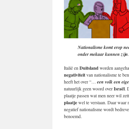
Nationalisme komt erop nee
onder mekaar kunnen zijn
Duitsland
Italië en
worden aangeha
negativiteit
van nationalisme te ben
heeft het over “…
een volk een eig
Israël
natuurlijk geen woord over
. 
plaatje passen wat men neer wil zet
plaatje
wel te verstaan. Daar waar
negatief nationalisme wordt bedreve
benoemd.