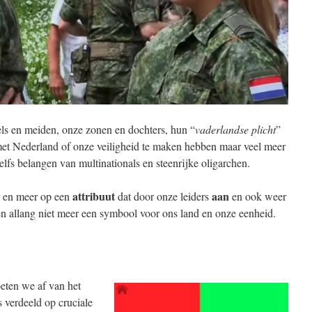
els en meiden, onze zonen en dochters, hun “
vaderlandse plicht
”
 met Nederland of onze veiligheid te maken hebben maar veel meer
elfs belangen van multinationals en steenrijke oligarchen.
attribuut
aan
r en meer op een
dat door onze leiders
en ook weer
n allang niet meer een symbool voor ons land en onze eenheid.
eten we af van het
 verdeeld op cruciale