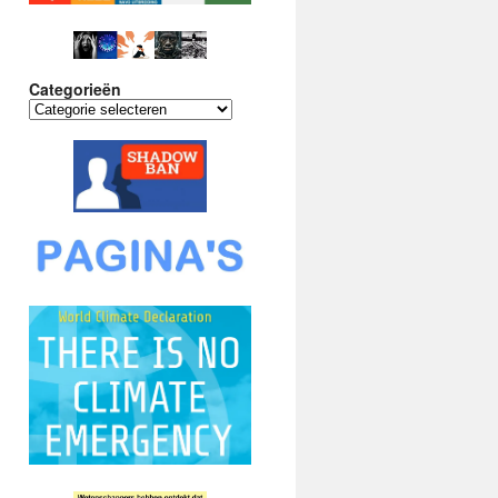
Categorieën
Categorieën