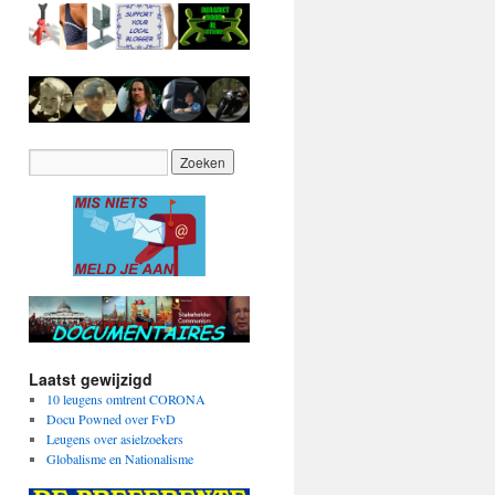
Laatst gewijzigd
10 leugens omtrent CORONA
Docu Powned over FvD
Leugens over asielzoekers
Globalisme en Nationalisme