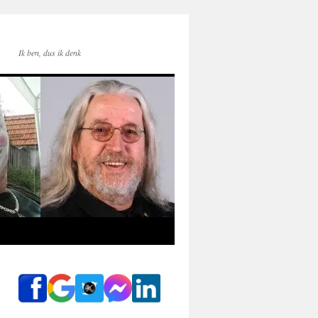
Ik ben, dus ik denk