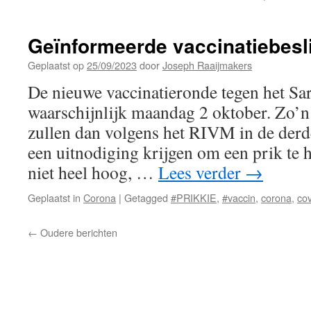
Geïnformeerde vaccinatiebesl
Geplaatst op
25/09/2023
door
Joseph Raaijmakers
De nieuwe vaccinatieronde tegen het Sar
waarschijnlijk maandag 2 oktober. Zo’n
zullen dan volgens het RIVM in de der
een uitnodiging krijgen om een prik te h
niet heel hoog, …
Lees verder
→
Geplaatst in
Corona
|
Getagged
#PRIKKIE
,
#vaccin
,
corona
,
co
←
Oudere berichten