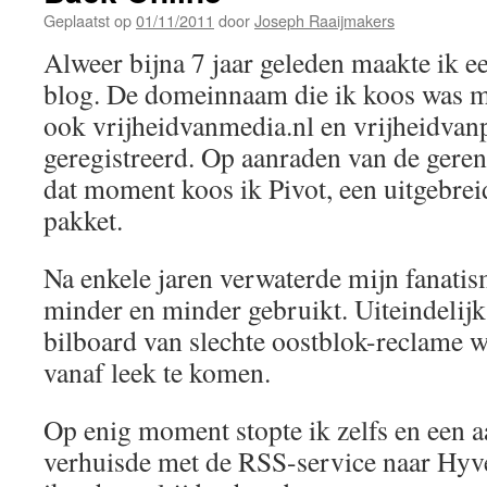
Geplaatst op
01/11/2011
door
Joseph Raaijmakers
Alweer bijna 7 jaar geleden maakte ik e
blog. De domeinnaam die ik koos was m
ook vrijheidvanmedia.nl en vrijheidvan
geregistreerd. Op aanraden van de gere
dat moment koos ik Pivot, een uitgebre
pakket.
Na enkele jaren verwaterde mijn fanatis
minder en minder gebruikt. Uiteindelijk
bilboard van slechte oostblok-reclame w
vanaf leek te komen.
Op enig moment stopte ik zelfs en een a
verhuisde met de RSS-service naar Hyv