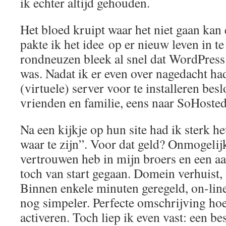
ik echter altijd gehouden.
Het bloed kruipt waar het niet gaan kan
pakte ik het idee op er nieuw leven in te
rondneuzen bleek al snel dat WordPres
was. Nadat ik er even over nagedacht ha
(virtuele) server voor te installeren bes
vrienden en familie, eens naar SoHosted 
Na een kijkje op hun site had ik sterk h
waar te zijn”. Voor dat geld? Onmogeli
vertrouwen heb in mijn broers en een aa
toch van start gegaan. Domein verhuist, f
Binnen enkele minuten geregeld, on-lin
nog simpeler. Perfecte omschrijving ho
activeren. Toch liep ik even vast: een be