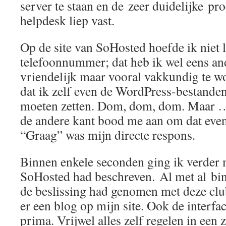
server te staan en de zeer duidelijke pr
helpdesk liep vast.
Op de site van SoHosted hoefde ik niet 
telefoonnummer; dat heb ik wel eens an
vriendelijk maar vooral vakkundig te w
dat ik zelf even de WordPress-bestanden
moeten zetten. Dom, dom, dom. Maar …
de andere kant bood me aan om dat even
“Graag” was mijn directe respons.
Binnen enkele seconden ging ik verder 
SoHosted had beschreven. Al met al bin
de beslissing had genomen met deze club
er een blog op mijn site. Ook de interfa
prima. Vrijwel alles zelf regelen in een 