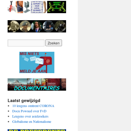
Laatst gewijzigd
10 leugens omtrent CORONA
Docu Powned over FvD
Leugens over asielzoekers
Globalisme en Nationalisme