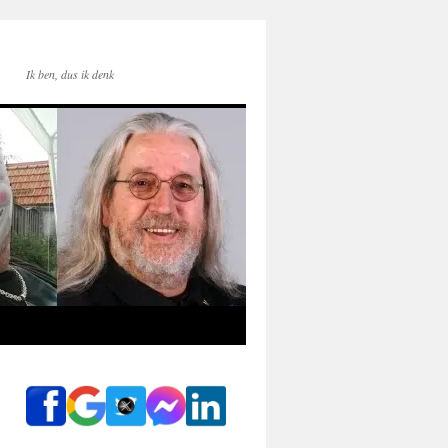
Ik ben, dus ik denk