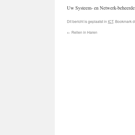
Uw Systeem- en Netwerk-beheerd
Dit bericht is geplaatst in
ICT
. Bookmark 
←
Rellen in Haren