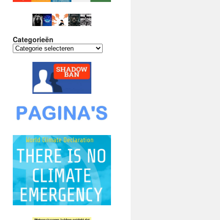
Categorieën
Categorieën