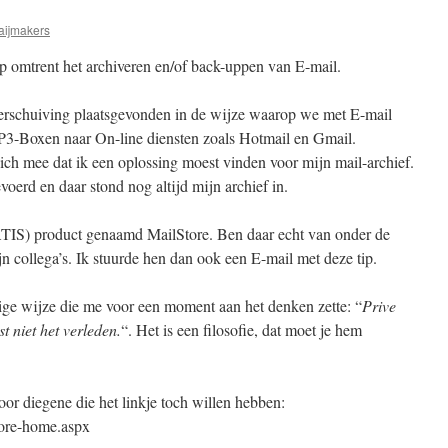
aijmakers
ip omtrent het archiveren en/of back-uppen van E-mail.
 verschuiving plaatsgevonden in de wijze waarop we met E-mail
-Boxen naar On-line diensten zoals Hotmail en Gmail.
ich mee dat ik een oplossing moest vinden voor mijn mail-archief.
oerd en daar stond nog altijd mijn archief in.
TIS) product genaamd MailStore. Ben daar echt van onder de
jn collega’s. Ik stuurde hen dan ook een E-mail met deze tip.
ige wijze die me voor een moment aan het denken zette: “
Prive
st niet het verleden.
“. Het is een filosofie, dat moet je hem
voor diegene die het linkje toch willen hebben:
tore-home.aspx