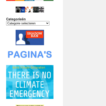
Categorieën
Categorieën