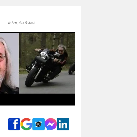
Ik ben, dus ik denk