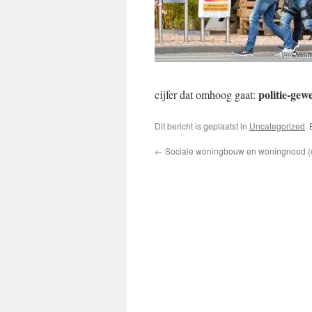
politie-gew
cijfer dat omhoog gaat:
Dit bericht is geplaatst in
Uncategorized
.
←
Sociale woningbouw en woningnood (d