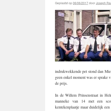
Geplaatst op
06/06/2017
door
Joseph Ra
indrukwekkende pet stond dan Mies
geen enkel moment was er sprake va
de prijs.
In de Willem Prinsenstraat in He
manneke van 14 met een scoo
kentekenplaatje maar duidelijk een 