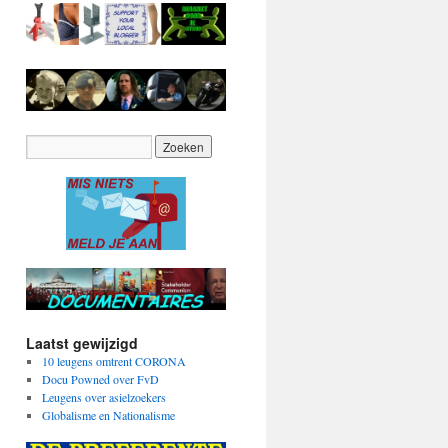
Laatst gewijzigd
10 leugens omtrent CORONA
Docu Powned over FvD
Leugens over asielzoekers
Globalisme en Nationalisme