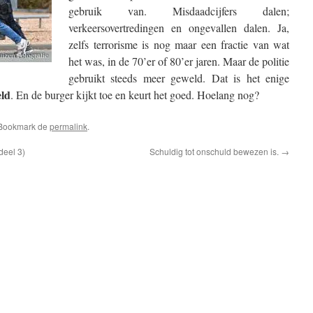
gebruik van. Misdaadcijfers dalen;
verkeersovertredingen en ongevallen dalen. Ja,
zelfs terrorisme is nog maar een fractie van wat
het was, in de 70’er of 80’er jaren. Maar de politie
gebruikt steeds meer geweld. Dat is het enige
eld
. En de burger kijkt toe en keurt het goed. Hoelang nog?
 Bookmark de
permalink
.
eel 3)
Schuldig tot onschuld bewezen is.
→