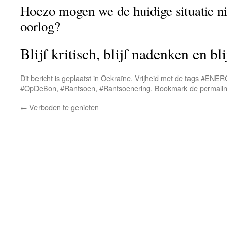
Hoezo mogen we de huidige situatie ni
oorlog?
Blijf kritisch, blijf nadenken en bl
Dit bericht is geplaatst in
Oekraïne
,
Vrijheid
met de tags
#ENER
#OpDeBon
,
#Rantsoen
,
#Rantsoenering
. Bookmark de
permali
←
Verboden te genieten