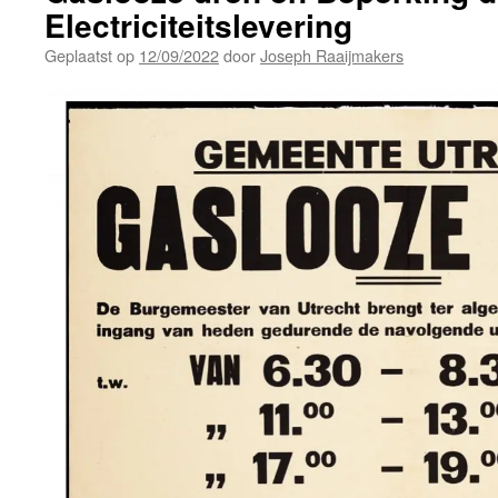
Electriciteitslevering
Geplaatst op
12/09/2022
door
Joseph Raaijmakers