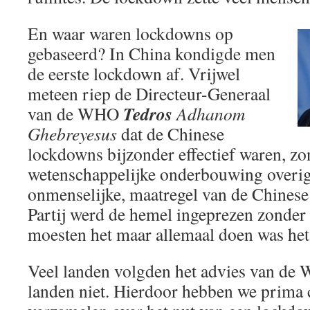
En waar waren lockdowns op
gebaseerd? In China kondigde men
de eerste lockdown af. Vrijwel
meteen riep de Directeur-Generaal
Tedros
van de WHO
Adhanom
Ghebreyesus
dat de Chinese
lockdowns bijzonder effectief waren, zo
wetenschappelijke onderbouwing overig
onmenselijke, maatregel van de Chines
Partij werd de hemel ingeprezen zonder
moesten het maar allemaal doen was het
Veel landen volgden het advies van de
landen niet. Hierdoor hebben we prima 