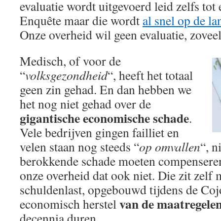
evaluatie wordt uitgevoerd leid zelfs tot
Enquête maar die wordt
al snel op de l
Onze overheid wil geen evaluatie, zoveel 
Medisch, of voor de
“
volksgezondheid
“, heeft het totaal
geen zin gehad. En dan hebben we
het nog niet gehad over de
gigantische economische schade
.
Vele bedrijven gingen failliet en
velen staan nog steeds “
op omvallen
“, n
berokkende schade moeten compenseren.
onze overheid dat ook niet. Die zit zelf 
schuldenlast, opgebouwd tijdens de Co
van de maatregele
economisch herstel
decennia duren.