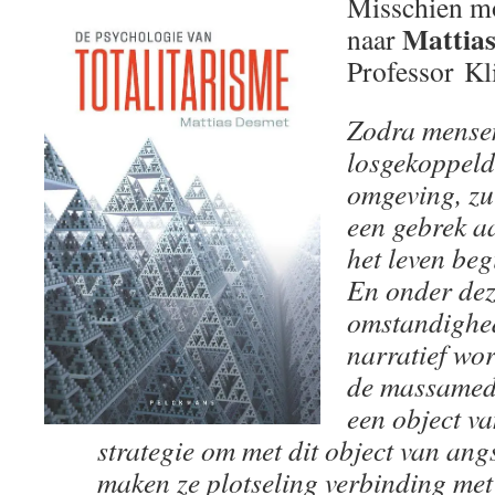
Misschien mo
Mattia
naar
Professor Kl
Zodra mense
losgekoppeld
omgeving, zu
een gebrek a
het leven beg
En onder de
omstandighed
narratief wor
de massamedi
een object va
strategie om met dit object van ang
maken ze plotseling verbinding met 