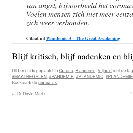
van angst, bijvoorbeeld het corona
Voelen mensen zich niet meer eenz
zich weer verbonden.
Citaat uit
Plandemic 3 – The Great Awakening
Blijf kritisch, blijf nadenken en bl
Dit bericht is geplaatst in
Corona
,
Plandemic
,
Vrijheid
met de ta
#MAATREGELEN
,
#PANDEMIE
,
#PLANDEMIC
,
#PLANDEMIE
Bookmark de
permalink
.
←
Dr David Martin
T