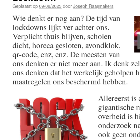
Geplaatst op
09/08/2023
door
Joseph Raaijmakers
Wie denkt er nog aan? De tijd van
lockdowns lijkt ver achter ons.
Verplicht thuis blijven, scholen
dicht, horeca gesloten, avondklok,
qr-code, enz, enz. De meesten van
ons denken er niet meer aan. Ik denk ze
ons denken dat het werkelijk geholpen h
maatregelen ons beschermd hebben.
Allereerst is 
gigantische 
overheid is h
onderzoek na
ook geen ond