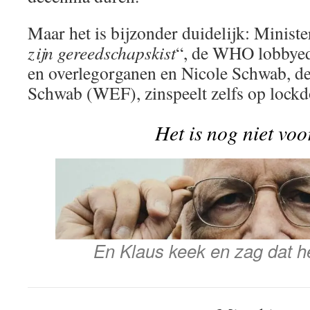
Maar het is bijzonder duidelijk: Ministe
zijn gereedschapskist
“, de WHO lobbyed 
en overlegorganen en Nicole Schwab, de
Schwab (WEF), zinspeelt zelfs op lockd
Het is nog niet voo
En Klaus keek en zag dat h