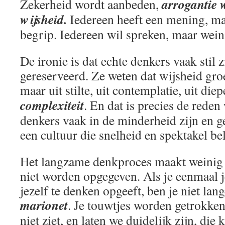
arrogantie 
Zekerheid wordt aanbeden,
wijsheid.
Iedereen heeft een mening, m
begrip. Iedereen wil spreken, maar weini
De ironie is dat echte denkers vaak stil z
gereserveerd. Ze weten dat wijsheid groei
maar uit stilte, uit contemplatie, uit die
complexiteit
. En dat is precies de rede
denkers vaak in de minderheid zijn en 
een cultuur die snelheid en spektakel be
Het langzame denkproces maakt weinig
niet worden opgegeven. Als je eenmaal
jezelf te denken opgeeft, ben je niet lang
marionet
. Je touwtjes worden getrokken
niet ziet, en laten we duidelijk zijn, die 