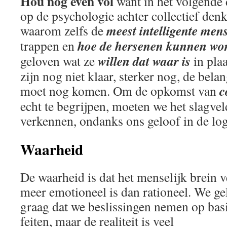
Hou nog even vol
want in het volgende 
op de psychologie achter collectief denk
meest intelligente me
waarom zelfs de
hoe de hersenen kunnen wor
trappen en
willen dat waar is
geloven wat ze
in pla
zijn nog niet klaar, sterker nog, de bela
c
moet nog komen. Om de opkomst van
echt te begrijpen, moeten we het slagveld
verkennen, ondanks ons geloof in de log
Waarheid
De waarheid is dat het menselijk brein v
meer emotioneel is dan rationeel. We ge
graag dat we beslissingen nemen op bas
feiten, maar de realiteit is veel