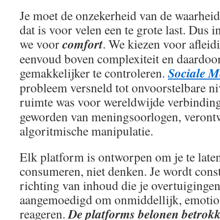
Je moet de onzekerheid van de waarheid
dat is voor velen een te grote last. Dus 
comfort
we voor
. We kiezen voor afleid
eenvoud boven complexiteit en daardoo
Sociale M
gemakkelijker te controleren.
probleem versneld tot onvoorstelbare ni
ruimte was voor wereldwijde verbinding
geworden van meningsoorlogen, verontw
algoritmische manipulatie.
Elk platform is ontworpen om je te laten
consumeren, niet denken. Je wordt cons
richting van inhoud die je overtuigingen
aangemoedigd om onmiddellijk, emotion
De platforms belonen betrokk
reageren.