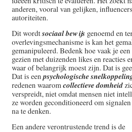
ideeën kritisch te evalueren. Het zoekt 
anderen, vooral van gelijken, influence
autoriteiten.
sociaal bewijs
Dit wordt
genoemd en terw
overlevingsmechanisme is kan het gema
gemanipuleerd. Bedenk hoe vaak je een 
gezien met duizenden likes en reacties e
waar of belangrijk moest zijn. Dat is ge
psychologische snelkoppelin
Dat is een
collectieve domheid
redenen waarom
zi
verspreidt, niet omdat mensen niet intel
ze worden geconditioneerd om signalen t
na te denken.
Een andere verontrustende trend is de