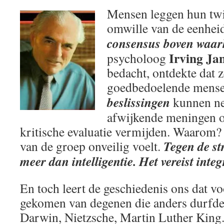
Mensen leggen hun twij
omwille van de eenhei
consensus boven waar
Irving Jan
psycholoog
bedacht, ontdekte dat ze
goedbedoelende mens
beslissingen
kunnen ne
afwijkende meningen 
kritische evaluatie vermijden. Waarom?
Tegen de st
van de groep onveilig voelt.
meer dan intelligentie. Het vereist integ
En toch leert de geschiedenis ons dat voo
gekomen van degenen die anders durfden
Darwin, Nietzsche, Martin Luther King