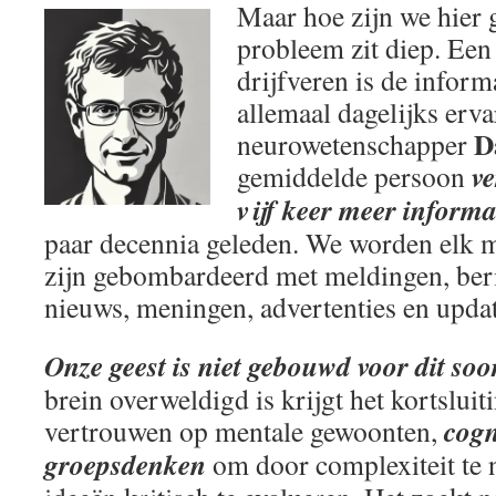
Maar hoe zijn we hier
probleem zit diep. Een
drijfveren is de inform
allemaal dagelijks erva
D
neurowetenschapper
v
gemiddelde persoon
vijf keer meer informa
paar decennia geleden. We worden elk 
zijn gebombardeerd met meldingen, beric
nieuws, meningen, advertenties en updat
Onze geest is niet gebouwd voor dit soo
brein overweldigd is krijgt het kortsluit
cogn
vertrouwen op mentale gewoonten,
groepsdenken
om door complexiteit te n