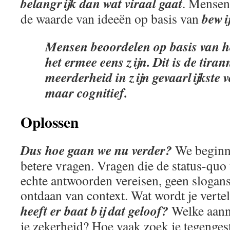
belangrijk dan wat viraal gaat
. Mensen 
bewi
de waarde van ideeën op basis van
Mensen beoordelen op basis van 
het ermee eens zijn. Dit is de tiran
meerderheid in zijn gevaarlijkste v
maar cognitief.
Oplossen
Dus hoe gaan we nu verder?
We beginne
betere vragen. Vragen die de status-quo
echte antwoorden vereisen, geen slogans 
ontdaan van context. Wat wordt je verte
heeft er baat bij dat geloof?
Welke aann
je zekerheid? Hoe vaak zoek je tegenge