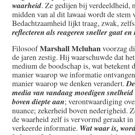
waarheid
. Ze gedijen bij verdeeldheid, 
midden van al dit lawaai wordt de stem 
Bedachtzaamheid lijkt traag, zwak, zelfs
reflecteren als reageren sneller gaat en
Marshall Mcluhan
Filosoof
voorzag di
de jaren zestig. Hij waarschuwde dat het
medium de boodschap is, wat betekent d
manier waarop we informatie ontvangen
De
manier waarop we denken verandert.
media van vandaag moedigen snelheid
boven diepte aan
; verontwaardiging ove
nuance; zekerheid boven nederigheid. Z
de waarheid zelf is vervormd geraakt in 
Wat waar is, wor
verkeerde informatie.