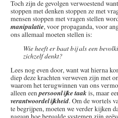
Toch zijn de gevolgen verwoestend wan
stoppen met denken stoppen ze met vrag
mensen stoppen met vragen stellen wor
manipulatie
, voor propaganda, voor ang
ons allemaal moeten stellen is:
Wie heeft er baat bij als een bevolk
zichzelf denkt?
Lees nog even door, want wat hierna kom
diep deze krachten verweven zijn met on
waarom het terugwinnen van ons vermo
persoonlijke taak
alleen een
is, maar e
verantwoordelijkheid
. Om de wortels v
te begrijpen, moeten we verder kijken d
nagaan hoe bepaalde systemen zijn geëv