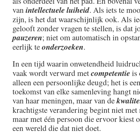
als onderdeel van het pad. En bovenal ve
intellectuele luiheid
van
. Als iets te mo
zijn, is het dat waarschijnlijk ook. Als 
gelooft zonder vragen te stellen, is dat 
pauzeren
; niet om automatisch in opst
onderzoeken
eerlijk te
.
In een tijd waarin onwetendheid luidruc
competentie
vaak wordt verward met
is 
alleen een persoonlijke deugd; het is ee
toekomst van elke samenleving hangt ni
kwalite
van haar meningen, maar van de
krachtigste verandering begint niet me
maar met één persoon die ervoor kiest o
een wereld die dat niet doet.