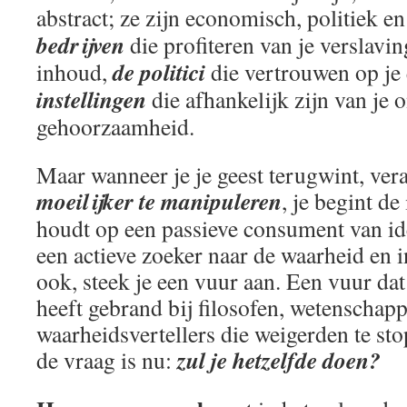
abstract; ze zijn economisch, politiek en
bedrijven
die profiteren van je verslavi
de politici
inhoud,
die vertrouwen op je 
instellingen
die afhankelijk zijn van je
gehoorzaamheid.
Maar wanneer je je geest terugwint, vera
moeilijker te manipuleren
, je begint de 
houdt op een passieve consument van ide
een actieve zoeker naar de waarheid en i
ook, steek je een vuur aan. Een vuur da
heeft gebrand bij filosofen, wetenschapp
waarheidsvertellers die weigerden te s
zul je hetzelfde doen?
de vraag is nu: