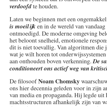
verdoofd
te houden.
Laten we beginnen met een ongemakkel
is moeilijk
en in de wereld van vandaag 
ontmoedigd. De moderne omgeving beloo
het beloont snelheid, emotionele respon
dit is niet toevallig. Van algoritmen die
wat je wilt horen tot onderwijssystemen 
De s
aan onthouden boven verkenning.
conditioneert ons actief weg van kritis
Noam Chomsky
De filosoof
waarschu
ons hier decennia geleden voor in zijn a
van media en propaganda. Hij legde uit
machtsstructuren afhankelijk zijn van wa