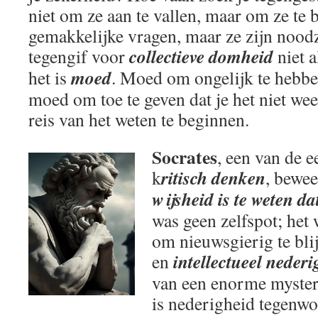
niet om ze aan te vallen, maar om ze te 
gemakkelijke vragen, maar ze zijn nood
collectieve domheid
tegengif voor
niet a
moed
het is
. Moed om ongelijk te hebbe
moed om toe te geven dat je het niet we
reis van het weten te beginnen.
Socrates
, een van de e
ritisch denken
k
, bewee
wijsheid is te weten dat
was geen zelfspot; het
om nieuwsgierig te blij
intellectueel nederi
en
van een enorme myster
is nederigheid tegenw