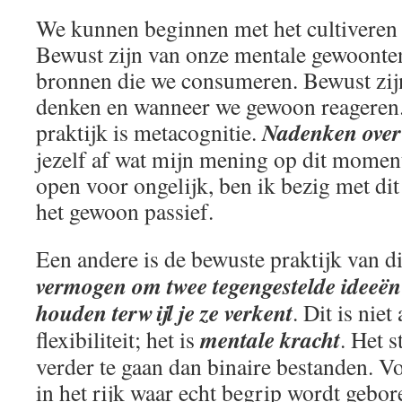
We kunnen beginnen met het cultiveren 
Bewust zijn van onze mentale gewoonten
bronnen die we consumeren. Bewust zij
denken en wanneer we gewoon reageren.
Nadenken over
praktijk is metacognitie.
jezelf af wat mijn mening op dit moment
open voor ongelijk, ben ik bezig met dit
het gewoon passief.
Een andere is de bewuste praktijk van d
vermogen om twee tegengestelde ideeën
houden terwijl je ze verkent
. Dit is niet
mentale kracht
flexibiliteit; het is
. Het s
verder te gaan dan binaire bestanden. Vo
in het rijk waar echt begrip wordt gebor