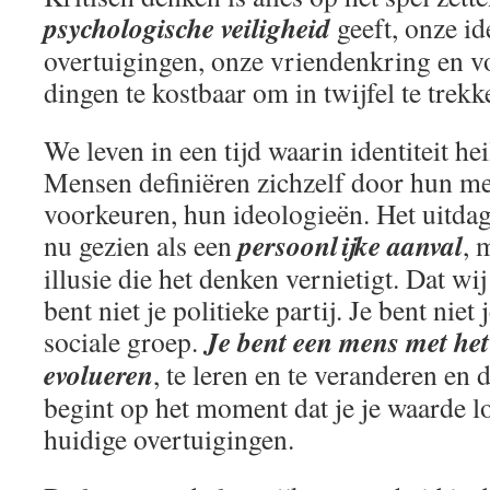
psychologische veiligheid
geeft, onze ide
overtuigingen, onze vriendenkring en vo
dingen te kostbaar om in twijfel te trekk
We leven in een tijd waarin identiteit he
Mensen definiëren zichzelf door hun m
voorkeuren, hun ideologieën. Het uitda
persoonlijke aanval
nu gezien als een
, 
illusie die het denken vernietigt. Dat wij
bent niet je politieke partij. Je bent niet j
Je bent een mens met he
sociale groep.
evolueren
, te leren en te veranderen en d
begint op het moment dat je je waarde l
huidige overtuigingen.