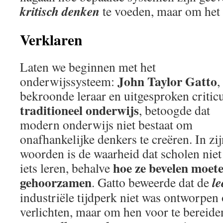
kritisch denken
te voeden, maar om het
Verklaren
Laten we beginnen met het
John Taylor Gatto
onderwijssysteem:
,
bekroonde leraar en uitgesproken critic
traditioneel onderwijs
, betoogde dat
modern onderwijs niet bestaat om
onafhankelijke denkers te creëren. In zi
woorden is de waarheid dat scholen niet
hoe ze bevelen moet
iets leren, behalve
gehoorzamen
le
. Gatto beweerde dat de
industriële tijdperk niet was ontworpen
verlichten, maar om hen voor te bereide