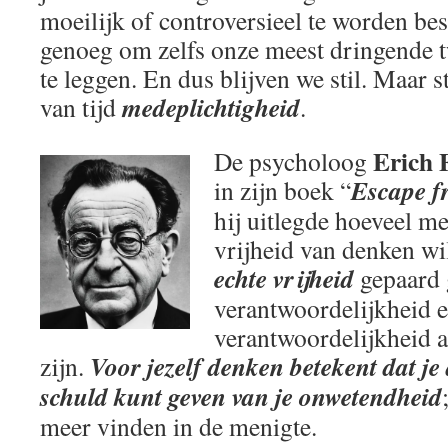
moeilijk of controversieel te worden be
genoeg om zelfs onze meest dringende t
te leggen. En dus blijven we stil. Maar s
medeplichtigheid
van tijd
.
Erich
De psycholoog
Escape f
in zijn boek “
hij uitlegde hoeveel m
vrijheid van denken w
echte vrijheid
gepaard 
verantwoordelijkheid 
verantwoordelijkheid 
Voor jezelf denken betekent dat je
zijn.
schuld kunt geven van je onwetendheid
meer vinden in de menigte.