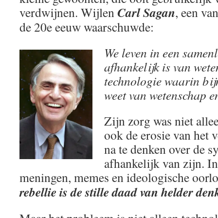
Carl Sagan
verdwijnen. Wijlen
, een va
de 20e eeuw waarschuwde:
We leven in een samenle
afhankelijk is van wet
technologie waarin bij
weet van wetenschap en
Zijn zorg was niet all
ook de erosie van het 
na te denken over de 
afhankelijk van zijn. I
meningen, memes en ideologische oorl
rebellie is de stille daad van helder de