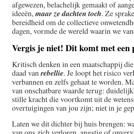
afgewezen, belachelijk gemaakt of aang
maar ze dachten toch
ideeën,
. Ze sprak
bereidheid om de collectieve onwetendhei
dagen, vormde de wereld waarin we van
Vergis je niet! Dit komt met een 
Kritisch denken in een maatschappij die t
rebellie
daad van
. Je loopt het risico ve
verbannen en zelfs gehaat te worden. Maa
van onschatbare waarde terug: duidelijkh
stille kracht die voortkomt uit de wetens
overtuigingen van jou zijn; niet in je 
Laten we dit dichter bij huis brengen: 
van ons zich verloren, angstig of onver