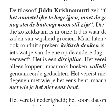
Jiddu Krishnamurti
De filosoof
zei: “
het onmetelijke te begrijpen, moet de g
nog steeds buitengewoon stil zijn
“. Die 
die zo zeldzaam is in onze tijd is waar d
zaden van wijsheid groeien. Maar laten
kritisch denken
ook ronduit spreken:
is 
iets wat je van de ene op de andere dag
discipline
verwerft. Het is een
. Het vere
volle
alleen koppen, maar ook boeken,
genuanceerde gedachten. Het vereist niet
degenen met wie je het eens bent, maar 
met wie je het niet eens bent
.
Het vereist nederigheid; het soort dat o