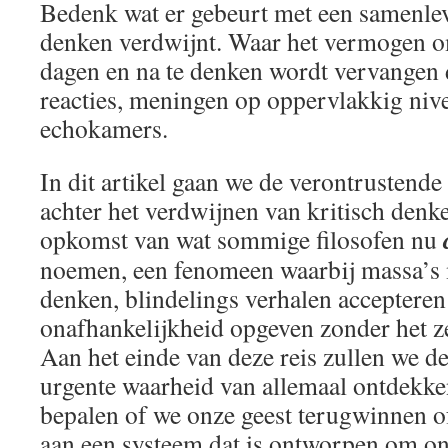
Bedenk wat er gebeurt met een samenlev
denken verdwijnt. Waar het vermogen om
dagen en na te denken wordt vervangen 
reacties, meningen op oppervlakkig nive
echokamers.
In dit artikel gaan we de verontrustend
achter het verdwijnen van kritisch denke
opkomst van wat sommige filosofen nu
noemen, een fenomeen waarbij massa’s
denken, blindelings verhalen accepteren 
onafhankelijkheid opgeven zonder het ze
Aan het einde van deze reis zullen we de
urgente waarheid van allemaal ontdekke
bepalen of we onze geest terugwinnen of
aan een systeem dat is ontworpen om o