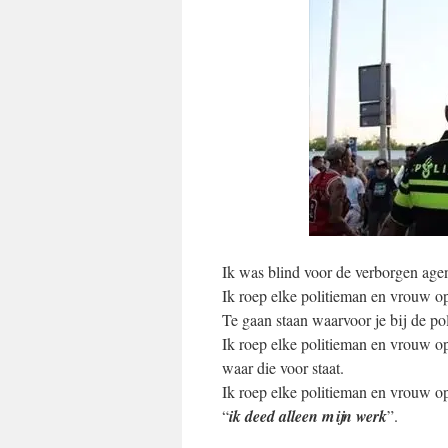
Ik was blind voor de verborgen agen
Ik roep elke politieman en vrouw op
Te gaan staan waarvoor je bij de pol
Ik roep elke politieman en vrouw op,
waar die voor staat.
Ik roep elke politieman en vrouw 
“
ik deed alleen mijn werk
”.