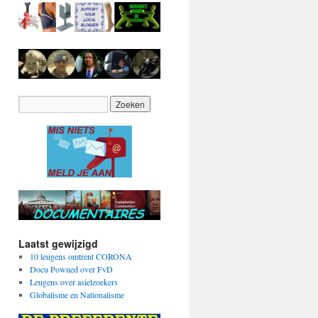
Laatst gewijzigd
10 leugens omtrent CORONA
Docu Powned over FvD
Leugens over asielzoekers
Globalisme en Nationalisme