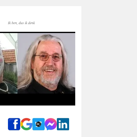
Ik ben, dus ik denk