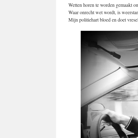
Wetten horen te worden gemaakt o
Waar onrecht wet wordt, is weerstan
Mijn politiehart bloed en doet vresel