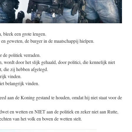
n, bleek een grote leugen.
r en geweten, de burger in de maatschappij hielpen.
 de politiek verraden.
wordt door het slijk gehaald, door politici, die kennelijk niet
, die zij hebben afgelegd.
rijk vinden.
et belangrijk vinden.
 eed aan de Koning gestand te houden, omdat hij niet staat voor de
wet en wetten en NIET aan de politiek en zeker niet aan Rutte,
rechten van het volk en boven de wetten stelt.