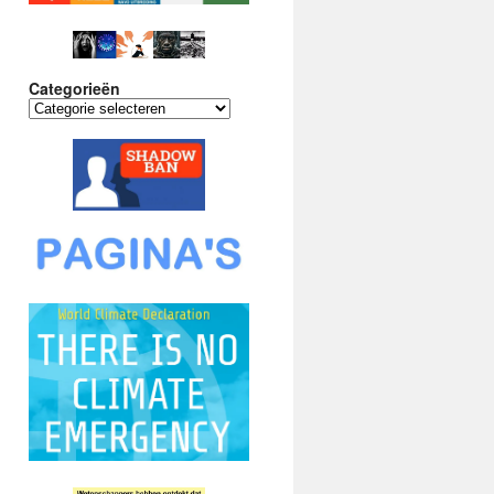
Categorieën
Categorieën