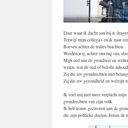
Daar waar ik dacht aan bij te drage
Terwijl mijn collega’s en ik naar ee
Boeven achter de tralies brachten.
Werden wij, achter ons rug om, door
Mijn eed aan de grondwet en wetten, 
weten, wat de eed of belofte inhoudt
Zij die uw grondrechten niet belang
Zij die uw gezondheid en welzijn ni
Ik voel mij niet meer verplicht mijn
grondrechten van zijn volk.
Ik heb trouw gezworen aan de grond
die zijn politieke doelen, boven de 