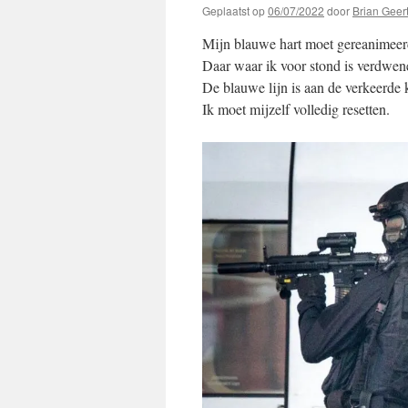
Geplaatst op
06/07/2022
door
Brian Geer
Mijn blauwe hart moet gereanimee
Daar waar ik voor stond is verdwen
De blauwe lijn is aan de verkeerde 
Ik moet mijzelf volledig resetten.