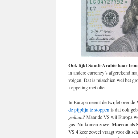
Ook lijkt Saudi-Arabië haar trou
in andere currency’s afgerekend ma
volgen. Dat is misschien wel het gr
koppeling met olie.
In Europa neemt de twijfel over de
de pijplijn te stoppen
is dat ook ge
gedaan?
Maar de VS wil Europa we
Macron
gas. Nu komen zowel
als
VS 4 keer zoveel vraagt voor dit sc