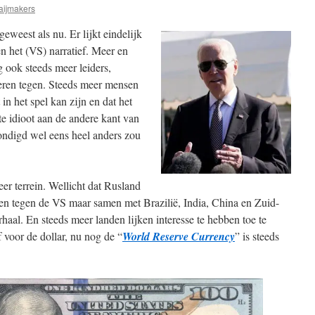
aijmakers
geweest als nu. Er lijkt eindelijk
n het (VS) narratief. Meer en
 ook steeds meer leiders,
teren tegen. Steeds meer mensen
in het spel kan zijn en dat het
te idioot aan de andere kant van
ondigd wel eens heel anders zou
er terrein. Wellicht dat Rusland
en tegen de VS maar samen met Brazilië, India, China en Zuid-
haal. En steeds meer landen lijken interesse te hebben toe te
 voor de dollar, nu nog de “
World Reserve Currency
” is steeds