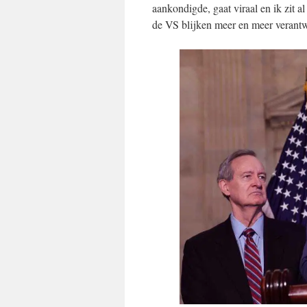
aankondigde, gaat viraal en ik zit a
de VS blijken meer en meer verantw