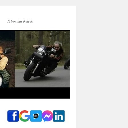
Ik ben, dus ik denk