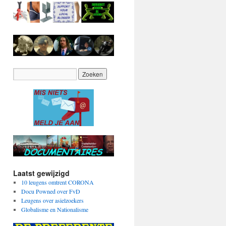
Laatst gewijzigd
10 leugens omtrent CORONA
Docu Powned over FvD
Leugens over asielzoekers
Globalisme en Nationalisme