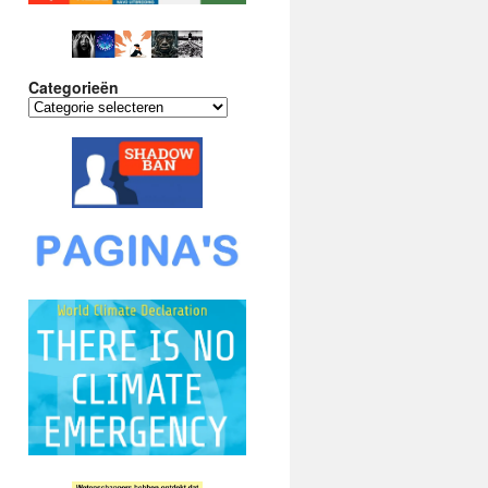
Categorieën
Categorieën