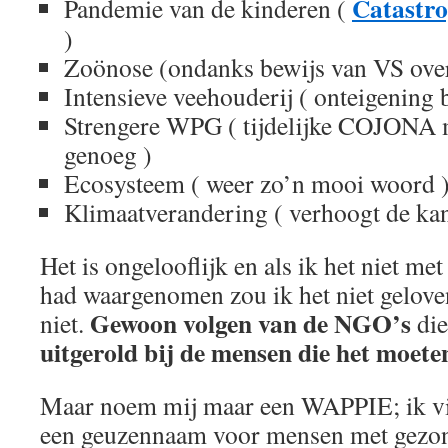
Catastro
Pandemie van de kinderen (
)
Zoönose (ondanks bewijs van VS ove
Intensieve veehouderij ( onteigening 
Strengere WPG ( tijdelijke COJONA m
genoeg )
Ecosysteem ( weer zo’n mooi woord 
Klimaatverandering ( verhoogt de ka
Het is ongelooflijk en als ik het niet me
had waargenomen zou ik het niet gelove
Gewoon volgen van de NGO’s
niet.
die
uitgerold bij de mensen die het moete
Maar noem mij maar een WAPPIE; ik vi
een geuzennaam voor mensen met gezond