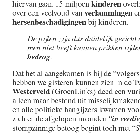
kinderen
hiervan gaan 15 miljoen
overl
verlammingen
over een veelvoud van
e
hersenbeschadigingen
bij kinderen.
De pijlen zijn dus duidelijk gericht
men niet heeft kunnen prikken tijde
bedrog
.
Dat het al aangekomen is bij de “volgers
hebben we gisteren kunnen zien in de 
Westerveld
(GroenLinks) deed een vuri
alleen maar bestond uit misselijkmaken
en alle politieke hangijzers kwamen voor
in verdi
zich er de afgelopen maanden “
stompzinnige betoog begint toch met “