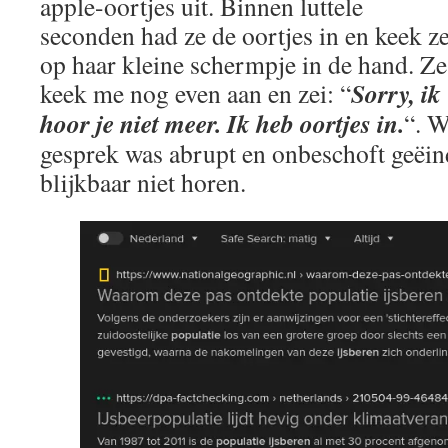
apple-oortjes uit. Binnen luttele
seconden had ze de oortjes in en keek z
op haar kleine schermpje in de hand. Ze
Sorry, ik
keek me nog even aan en zei: “
hoor je niet meer. Ik heb oortjes in.
“. W
gesprek was abrupt en onbeschoft geëin
blijkbaar niet horen.