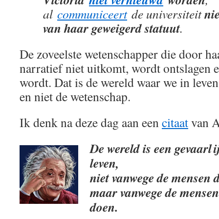
ni
al
communiceert
de universiteit
van haar geweigerd statuut
.
De zoveelste wetenschapper die door ha
narratief niet uitkomt, wordt ontslagen
wordt. Dat is de wereld waar we in leven
en niet de wetenschap.
Ik denk na deze dag aan een
citaat
van A
De wereld is een gevaarli
leven,
niet vanwege de mensen di
maar vanwege de mensen d
doen.