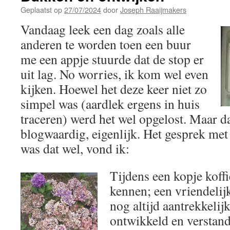
Geplaatst op
27/07/2024
door
Joseph Raaijmakers
Vandaag leek een dag zoals alle
anderen te worden toen een buur
me een appje stuurde dat de stop er
uit lag. No worries, ik kom wel even
kijken. Hoewel het deze keer niet zo
simpel was (aardlek ergens in huis
traceren) werd het wel opgelost. Maar d
blogwaardig, eigenlijk. Het gesprek met
was dat wel, vond ik:
Tijdens een kopje koffi
kennen; een vriendelijk
nog altijd aantrekkelij
ontwikkeld en verstandi