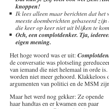
knoppen!
Ik lees alleen maar berichten dat het 
meeste doemberichten gebaseerd zijn
die keer op keer niet uit blijken te ko
Och, een complotdenker. Tja, iedereen
eigen mening.
Complotden
Het hoge woord was er uit:
de conversatie was plotseling gereduceer
van iemand die niet helemaal in orde is.
worden niet meer gehoord. Klakkeloos
argumenten van politici en de MSM zijn
Maar het werd nog gekker: Ze opende
haar handtas en er kwamen een paar