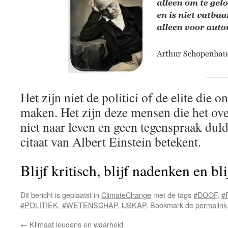
Het zijn niet de politici of de elite die 
maken. Het zijn deze mensen die het ov
niet naar leven en geen tegenspraak duld
citaat van Albert Einstein betekent.
Blijf kritisch, blijf nadenken en bl
Dit bericht is geplaatst in
ClimateChange
met de tags
#DOOF
,
#
#POLITIEK
,
#WETENSCHAP
,
IJSKAP
. Bookmark de
permalink
←
Klimaat leugens en waarheid