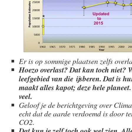
Er is op sommige plaatsen zelfs overla
Hoezo overlast? Dat kan toch niet? W
leefgebied van die ijsberen. Dat is hu
maakt alles kapot; deze hele planeet.
veel.
Geloof je de berichtgeving over Clim
echt dat de aarde verdoemd is door t
CO2.
Dat kun je zelf toch ook wel zien. Al