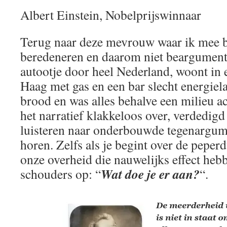
Albert Einstein, Nobelprijswinnaar
Terug naar deze mevrouw waar ik mee b
beredeneren en daarom niet beargumente
autootje door heel Nederland, woont in 
Haag met gas en een bar slecht energiela
brood en was alles behalve een milieu a
het narratief klakkeloos over, verdedigd 
luisteren naar onderbouwde tegenargume
horen. Zelfs als je begint over de peper
onze overheid die nauwelijks effect hebb
Wat doe je er aan?
schouders op: “
“.