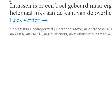
Intussen is er een boel gebeurd maar e
helemaal niks aan de kant van de overh
Lees verder
→
Geplaatst in
Uncategorized
|
Getagged
#Azor
,
#DerProzess
,
#D
#KAFKA
,
#KLACHT
,
#MijnOverheid
,
#NationaleOmbudsman
,
#