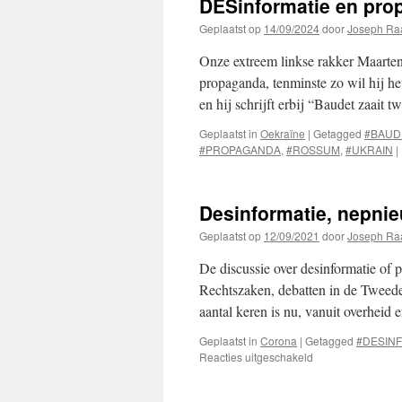
DESinformatie en pro
Geplaatst op
14/09/2024
door
Joseph Ra
Onze extreem linkse rakker Maarten
propaganda, tenminste zo wil hij h
en hij schrijft erbij “Baudet zaait
Geplaatst in
Oekraïne
|
Getagged
#BAUD
#PROPAGANDA
,
#ROSSUM
,
#UKRAIN
|
Desinformatie, nepni
Geplaatst op
12/09/2021
door
Joseph Ra
De discussie over desinformatie of 
Rechtszaken, debatten in de Tweede 
aantal keren is nu, vanuit overhei
Geplaatst in
Corona
|
Getagged
#DESIN
voor
Reacties uitgeschakeld
Desinformatie,
nepnieuws