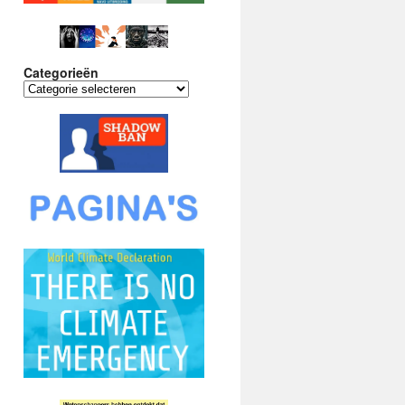
Categorieën
Categorieën