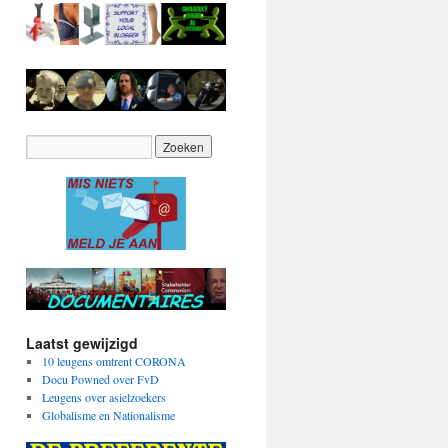
Laatst gewijzigd
10 leugens omtrent CORONA
Docu Powned over FvD
Leugens over asielzoekers
Globalisme en Nationalisme