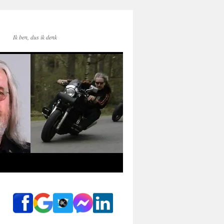
Ik ben, dus ik denk