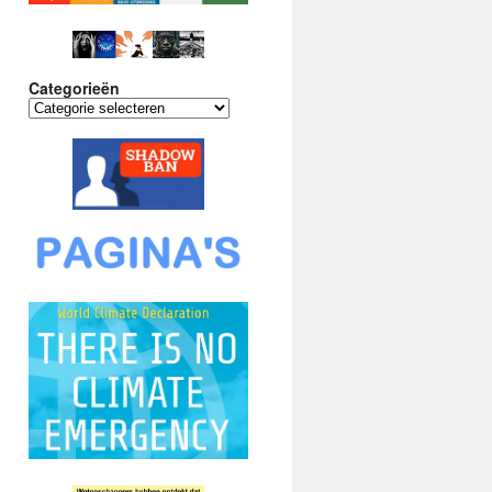
Categorieën
Categorieën