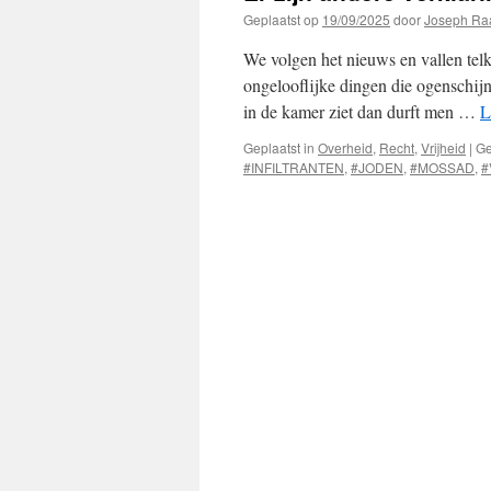
Geplaatst op
19/09/2025
door
Joseph Ra
We volgen het nieuws en vallen tel
ongelooflijke dingen die ogenschijn
in de kamer ziet dan durft men …
L
Geplaatst in
Overheid
,
Recht
,
Vrijheid
|
Ge
#INFILTRANTEN
,
#JODEN
,
#MOSSAD
,
#