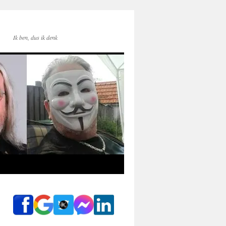
Ik ben, dus ik denk