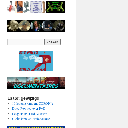
Laatst gewijzigd
10 leugens omtrent CORONA
Docu Powned over FvD
Leugens over asielzoekers
Globalisme en Nationalisme