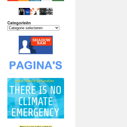
Categorieën
Categorieën