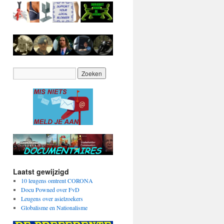
Laatst gewijzigd
10 leugens omtrent CORONA
Docu Powned over FvD
Leugens over asielzoekers
Globalisme en Nationalisme