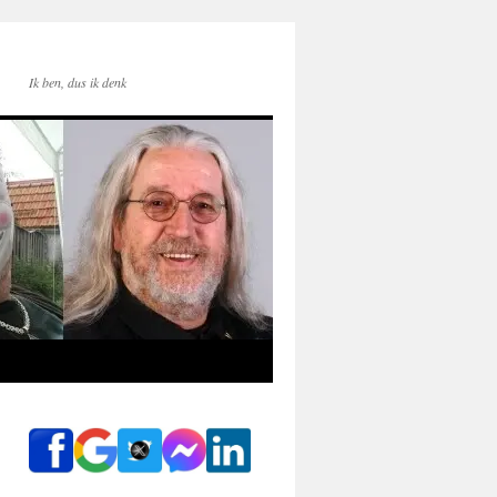
Ik ben, dus ik denk