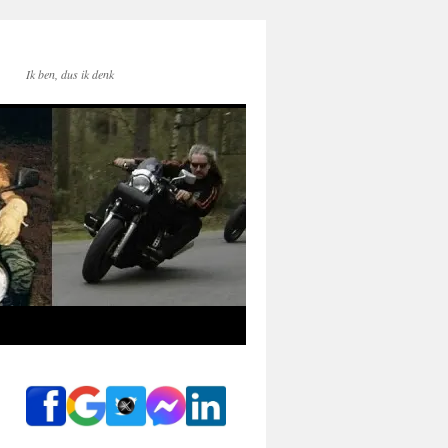
Ik ben, dus ik denk