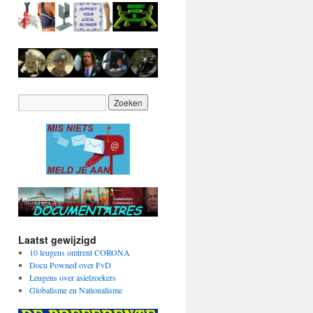
Laatst gewijzigd
10 leugens omtrent CORONA
Docu Powned over FvD
Leugens over asielzoekers
Globalisme en Nationalisme