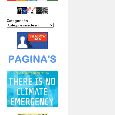
Categorieën
Categorieën