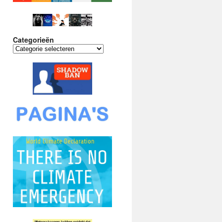
Categorieën
Categorieën