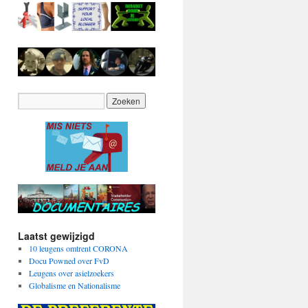
Laatst gewijzigd
10 leugens omtrent CORONA
Docu Powned over FvD
Leugens over asielzoekers
Globalisme en Nationalisme