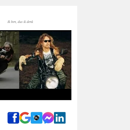
Ik ben, dus ik denk