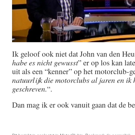
Ik geloof ook niet dat John van den Heu
habe es nicht gewusst
” er op los kan lat
uit als een “kenner” op het motorclub-g
natuurlijk die motorclubs al jaren en ik
geschreven.
“.
Dan mag ik er ook vanuit gaan dat de b