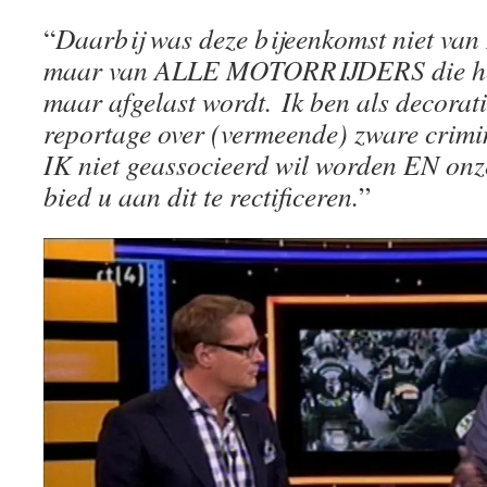
“
Daarbij was deze bijeenkomst niet va
maar van ALLE MOTORRIJDERS die het 
maar afgelast wordt. Ik ben als decorat
reportage over (vermeende) zware crimin
IK niet geassocieerd wil worden EN onze
bied u aan dit te rectificeren.
”