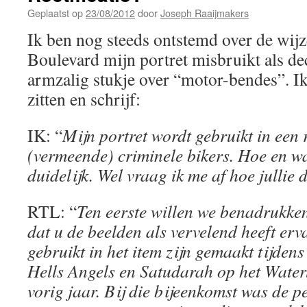
Geplaatst op
23/08/2012
door
Joseph Raaijmakers
Ik ben nog steeds ontstemd over de wi
Boulevard mijn portret misbruikt als de
armzalig stukje over “motor-bendes”. Ik l
zitten en schrijf:
IK: “
Mijn portret wordt gebruikt in een 
(vermeende) criminele bikers. Hoe en wa
duidelijk. Wel vraag ik me af hoe jullie d
RTL: “
Ten eerste willen we benadrukken
dat u de beelden als vervelend heeft er
gebruikt in het item zijn gemaakt tijden
Hells Angels en Satudarah op het Wate
vorig jaar. Bij die bijeenkomst was de 