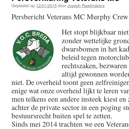
Geplaatst op
12/01/2015
door
Joseph Raaijmakers
Persbericht Veterans MC Murphy Crew 
Het stopt blijkbaar niet
zonder wettelijke grond
dwarsbomen in het kade
beleid tegen motorclu
rechtszaken, bezwaren 
altijd gewonnen worden
niet. De overheid toont geen zelfreinig
enige wat onze overheid lijkt te leren va
men telkens een andere insteek kiest en 
achter de private sector in een poging s
bestuursrecht buiten spel te zetten.
Sinds mei 2014 trachten we een Vetera