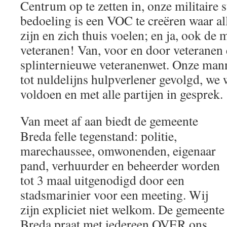
Centrum op te zetten in, onze militaire 
bedoeling is een VOC te creëren waar a
zijn en zich thuis voelen; en ja, ook de
veteranen! Van, voor en door veteranen 
splinternieuwe veteranenwet. Onze man
tot nuldelijns hulpverlener gevolgd, we w
voldoen en met alle partijen in gesprek.
Van meet af aan biedt de gemeente
Breda felle tegenstand: politie,
marechaussee, omwonenden, eigenaar
pand, verhuurder en beheerder worden
tot 3 maal uitgenodigd door een
stadsmarinier voor een meeting. Wij
zijn expliciet niet welkom. De gemeente
Breda praat met iedereen OVER ons