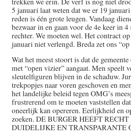
trekken we erin. De verf is nog niet dr
5 januari laat weten dat we er 19 januar
reden is één grote leugen. Vandaag di
bezwaar in en gaan voor de 4e keer in 
rechter. We moeten wel. Het contract op 
januari niet verlengd. Breda zet ons “op 
Wat het meest stoort is dat de gemeente 
met “open vizier” aangaat. Men speelt v
sleutelfiguren blijven in de schaduw. Ju
trekpopjes naar voren geschoven en men 
het landelijke beleid tegen OMG’s meespe
frustrerend om te moeten vaststellen da
oneerlijk kan opereren. Eerlijkheid en o
zoeken. DE BURGER HEEFT RECHT
DUIDELIJKE EN TRANSPARANTE 