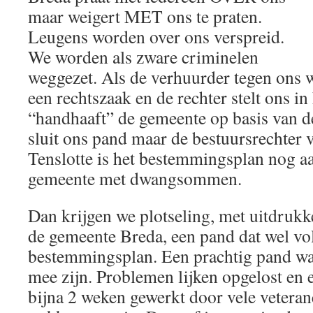
maar weigert MET ons te praten.
Leugens worden over ons verspreid.
We worden als zware criminelen
weggezet. Als de verhuurder tegen ons w
een rechtszaak en de rechter stelt ons in
“handhaaft” de gemeente op basis van d
sluit ons pand maar de bestuursrechter v
Tenslotte is het bestemmingsplan nog aa
gemeente met dwangsommen.
Dan krijgen we plotseling, met uitdruk
de gemeente Breda, een pand dat wel vo
bestemmingsplan. Een prachtig pand wa
mee zijn. Problemen lijken opgelost en 
bijna 2 weken gewerkt door vele vetera