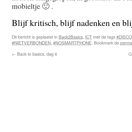
mobieltje 🙂 .
Blijf kritisch, blijf nadenken en bl
Dit bericht is geplaatst in
Back2Basics
,
ICT
met de tags
#DISC
#NIETVERBONDEN
,
#NOSMARTPHONE
. Bookmark de
perma
←
Back to basics, dag 6
C