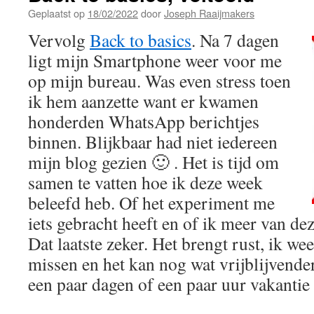
Geplaatst op
18/02/2022
door
Joseph Raaijmakers
Vervolg
Back to basics
. Na 7 dagen
ligt mijn Smartphone weer voor me
op mijn bureau. Was even stress toen
ik hem aanzette want er kwamen
honderden WhatsApp berichtjes
binnen. Blijkbaar had niet iedereen
mijn blog gezien 🙂 . Het is tijd om
samen te vatten hoe ik deze week
beleefd heb. Of het experiment me
iets gebracht heeft en of ik meer van de
Dat laatste zeker. Het brengt rust, ik we
missen en het kan nog wat vrijblijvende
een paar dagen of een paar uur vakant