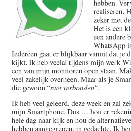
hebben. Ver
realiseren. 
zeker met de
Het is een k
een andere b
WhatsApp is
Iedereen gaat er blijkbaar vanuit dat je 
kijkt. Ik heb veelal tijdens mijn werk
een van mijn monitoren open staan. Mak
veel zakelijk overheen. Maar als je Smar
die gewoon “
niet verbonden
“.
Ik heb veel geleerd, deze week en zal z
mijn Smartphone. Dus … hou er rekening
hele dag naar kijk en hou de alternatiev
hebben aangegrepen, in gedachte. Ik ben