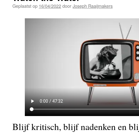
Geplaatst op
16/04/2022
door
Joseph Raaijmakers
Blijf kritisch, blijf nadenken en bl