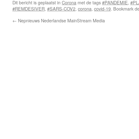
Dit bericht is geplaatst in
Corona
met de tags
#PANDEMIE
,
#PL
#REMDESIVER
,
#SARS-COV2
,
corona
,
covid-19
. Bookmark d
←
Nepnieuws Nederlandse MainStream Media