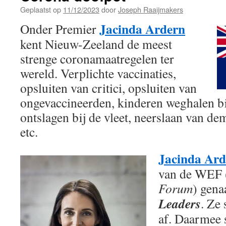
Geplaatst op
11/12/2023
door
Joseph Raaijmakers
Jacinda Ardern
Onder Premier
kent Nieuw-Zeeland de meest
strenge coronamaatregelen ter
wereld. Verplichte vaccinaties,
opsluiten van critici, opsluiten van
ongevaccineerden, kinderen weghalen bi
ontslagen bij de vleet, neerslaan van demo
etc.
Jacinda Ard
van de WEF 
Forum
) gen
Leaders
. Ze
af. Daarmee s