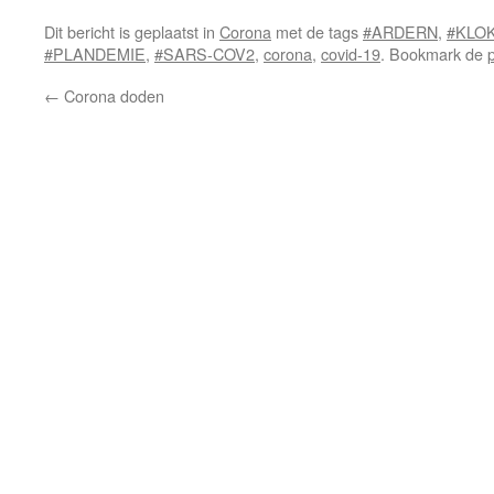
Dit bericht is geplaatst in
Corona
met de tags
#ARDERN
,
#KLO
#PLANDEMIE
,
#SARS-COV2
,
corona
,
covid-19
. Bookmark de
←
Corona doden