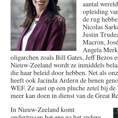
aantal wereld
opleiding va
de rug hebbe
Nicolas Sark
Justin Trud
Macron, Jos
Angela Merke
oligarchen zoals Bill Gates, Jeff Bezos
Nieuw-Zeeland wordt ze inmiddels bela
die haar beleid door hebben. Net als on
heeft ook Jacinda Ardern de benen geno
WEF. Ze aast op een pluche zetel bij d
meer kan doen in dienst van de Great Re
In Nieuw-Zeeland komt
ondertussen het ene na het andere