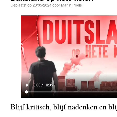
Geplaatst op
23/05/2024
door
Marijn Poels
Blijf kritisch, blijf nadenken en bl