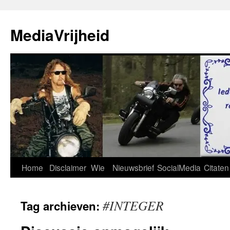
Ga
naar
MediaVrijheid
de
inhoud
Home
Disclaimer
Wie
Nieuwsbrief
SocialMedia
Citaten
#INTEGER
Tag archieven: