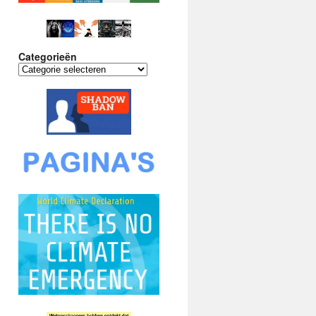
Categorieën
Categorieën