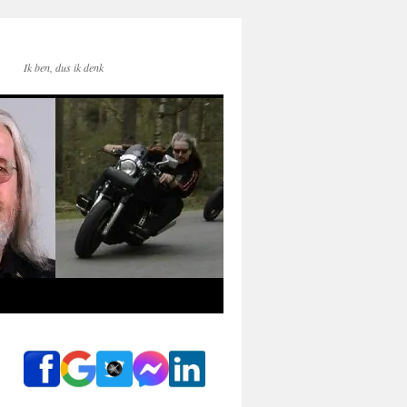
Ik ben, dus ik denk