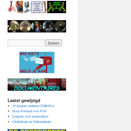
Laatst gewijzigd
10 leugens omtrent CORONA
Docu Powned over FvD
Leugens over asielzoekers
Globalisme en Nationalisme