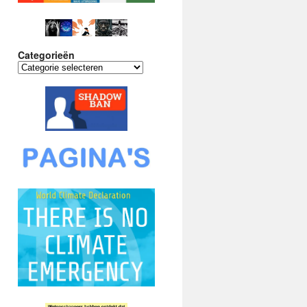
Categorieën
Categorieën