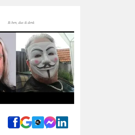
Ik ben, dus ik denk