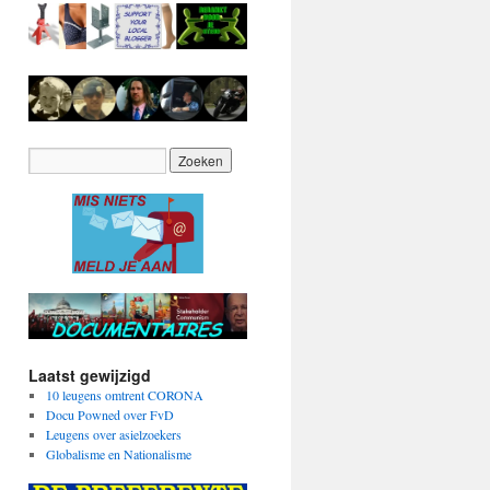
Laatst gewijzigd
10 leugens omtrent CORONA
Docu Powned over FvD
Leugens over asielzoekers
Globalisme en Nationalisme