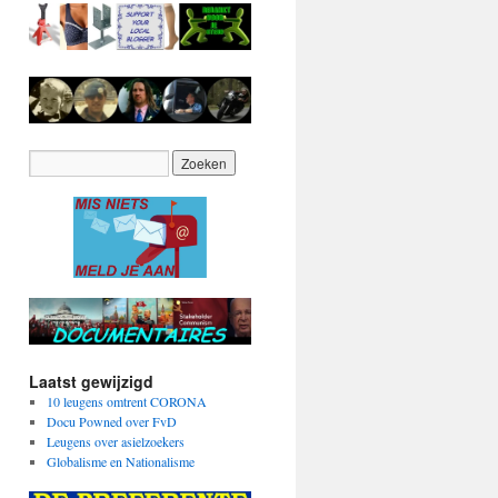
Laatst gewijzigd
10 leugens omtrent CORONA
Docu Powned over FvD
Leugens over asielzoekers
Globalisme en Nationalisme