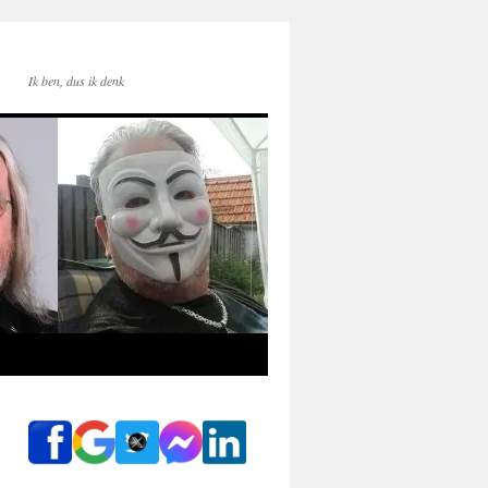
Ik ben, dus ik denk