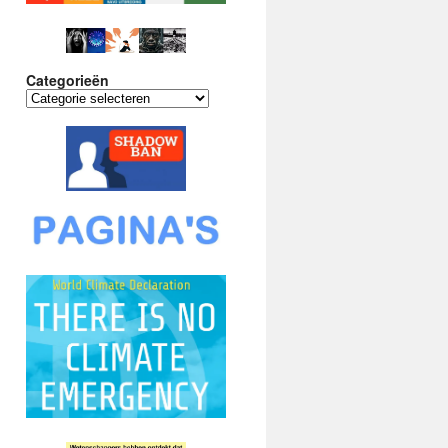
Categorieën
Categorieën