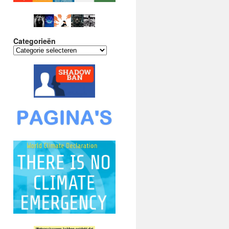
Categorieën
Categorieën