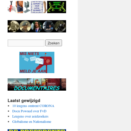
Laatst gewijzigd
10 leugens omtrent CORONA
Docu Powned over FvD
Leugens over asielzoekers
Globalisme en Nationalisme