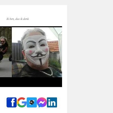
Ik ben, dus ik denk