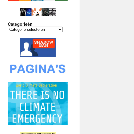
Categorieën
Categorieën