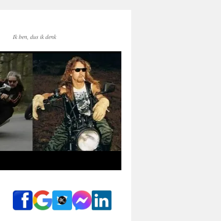
Ik ben, dus ik denk