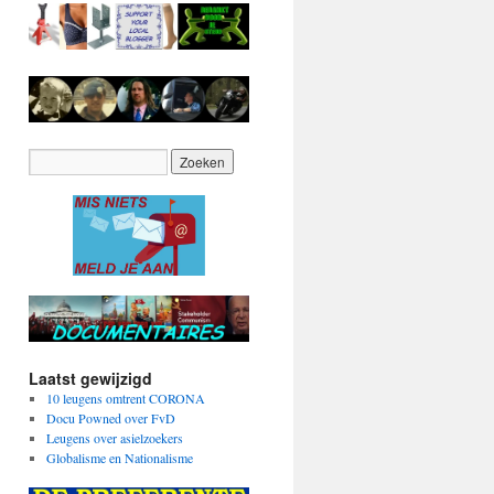
Laatst gewijzigd
10 leugens omtrent CORONA
Docu Powned over FvD
Leugens over asielzoekers
Globalisme en Nationalisme