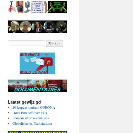
Laatst gewijzigd
10 leugens omtrent CORONA
Docu Powned over FvD
Leugens over asielzoekers
Globalisme en Nationalisme