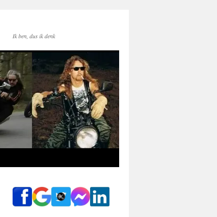
Ik ben, dus ik denk