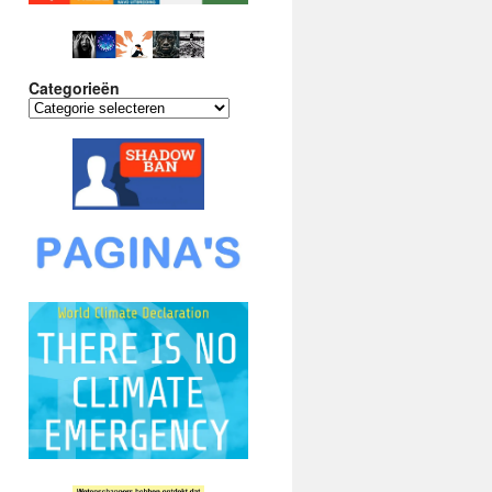
Categorieën
Categorieën