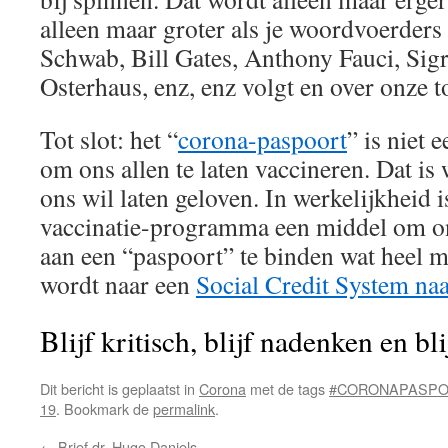
alleen maar groter als je woordvoerder
Schwab, Bill Gates, Anthony Fauci, Sig
Osterhaus, enz, enz volgt en over onze t
Tot slot: het “
corona-paspoort
” is niet 
om ons allen te laten vaccineren. Dat is
ons wil laten geloven. In werkelijkheid i
vaccinatie-programma een middel om on
aan een “paspoort” te binden wat heel m
wordt naar een
Social Credit System na
Blijf kritisch, blijf nadenken en bl
Dit bericht is geplaatst in
Corona
met de tags
#CORONAPASP
19
. Bookmark de
permalink
.
←
Brief dr. Hugo Daniels