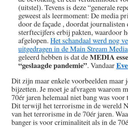
(uitstel). Tevens is deze “generale rep
geweest als leermoment: De media pri
door de façade , doordat journalisten 
sterftecijfers erbij pakten, waardoor h
afgelopen.
Het schandaal werd nog ve
uitgedragen in de Main Stream Media
MEDIA essen
geleerd hebben is dat de
“geslaagde pandemie”
Eve
. Vandaar
Dit zijn maar enkele voorbeelden maar j
bijzetten. Je moet je afvragen waarom m
70ér jaren helemaal niet bang was voor 
Dit terwijl het terrorisme in de wereld 
van het terrorisme in de 70ér jaren. W
banger is voor criminaliteit als in de 70é