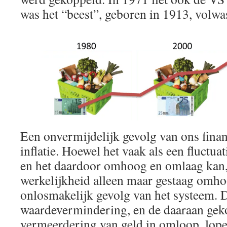
was het “beest”, geboren in 1913, volwa
Een onvermijdelijk gevolg van ons finan
inflatie. Hoewel het vaak als een fluctua
en het daardoor omhoog en omlaag kan, 
werkelijkheid alleen maar gestaag omhoog
onlosmakelijk gevolg van het systeem. 
waardevermindering, en de daaraan gek
vermeerdering van geld in omloop, lope