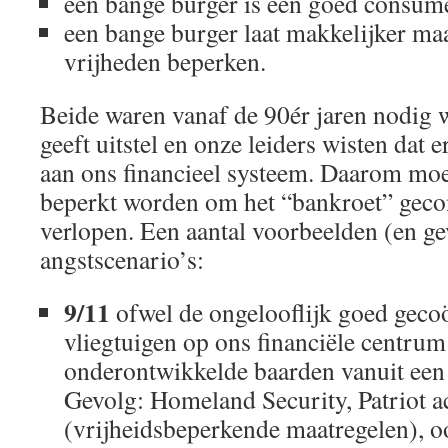
een bange burger is een goed consum
een bange burger laat makkelijker maa
vrijheden beperken.
Beide waren vanaf de 90ér jaren nodig 
geeft uitstel en onze leiders wisten dat
aan ons financieel systeem. Daarom moe
beperkt worden om het “bankroet” gecon
verlopen. Een aantal voorbeelden (en g
angstscenario’s:
9/11
ofwel de ongelooflijk goed geco
vliegtuigen op ons financiële centru
onderontwikkelde baarden vanuit een 
Gevolg: Homeland Security, Patriot a
(vrijheidsbeperkende maatregelen), o