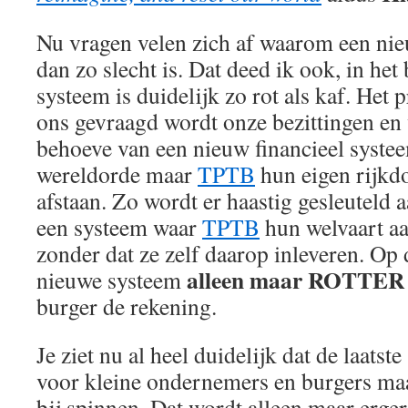
Nu vragen velen zich af waarom een nie
dan zo slecht is. Dat deed ik ook, in het
systeem is duidelijk zo rot als kaf. Het 
ons gevraagd wordt onze bezittingen en w
behoeve van een nieuw financieel syste
wereldorde maar
TPTB
hun eigen rijk
afstaan. Zo wordt er haastig gesleuteld 
een systeem waar
TPTB
hun welvaart a
zonder dat ze zelf daarop inleveren. Op 
alleen maar ROTTER
nieuwe systeem
burger de rekening.
Je ziet nu al heel duidelijk dat de laatste
voor kleine ondernemers en burgers maar
bij spinnen. Dat wordt alleen maar erger