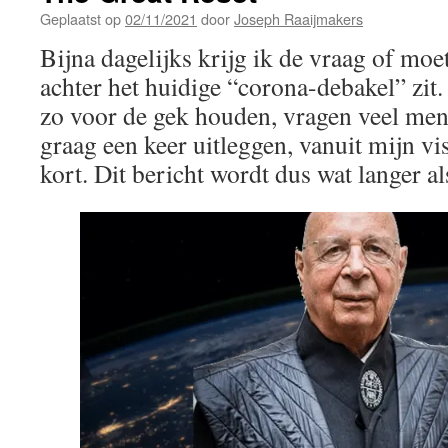
Geplaatst op
02/11/2021
door
Joseph Raaijmakers
Bijna dagelijks krijg ik de vraag of moet
achter het huidige “corona-debakel” zi
zo voor de gek houden, vragen veel mens
graag een keer uitleggen, vanuit mijn vis
kort. Dit bericht wordt dus wat langer a