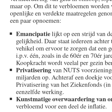
maar op. Om dit te verbloemen worden
openlijke en verdekte maatregelen genom
een paar opnoemen:
Emancipatie
lijkt op een strijd van 
gelijkheid. Daar staat iedereen achter t
vehikel om ervoor te zorgen dat een ge
i.p.v. één, zoals in de 60ér en 70ér j
Koopkracht wordt veelal per gezin be
Privatisering
van NUTS voorzieninge
miljarden op. Achteraf een doekje voo
Privatisering van het Ziekenfonds (in
eenzelfde werking.
Kunstmatige overwaardering van o
verbloemd voor een deel de inflatie.