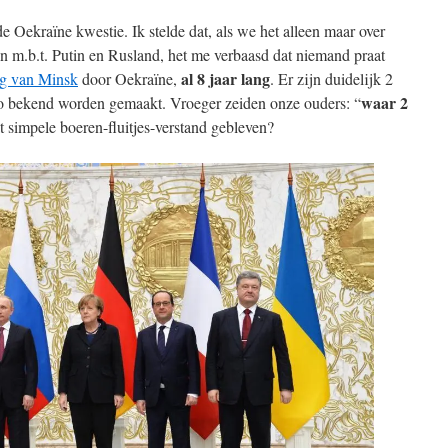
 Oekraïne kwestie. Ik stelde dat, als we het alleen maar over
n m.b.t. Putin en Rusland, het me verbaasd dat niemand praat
al 8 jaar lang
g van Minsk
door Oekraïne,
. Er zijn duidelijk 2
waar 2
zo bekend worden gemaakt. Vroeger zeiden onze ouders: “
t simpele boeren-fluitjes-verstand gebleven?