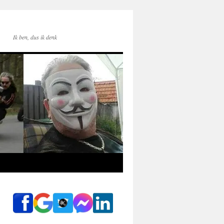
Ik ben, dus ik denk