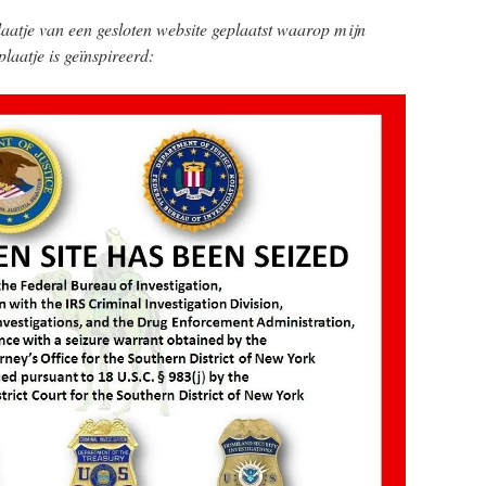
laatje van een gesloten website geplaatst waarop mijn
laatje is geïnspireerd: