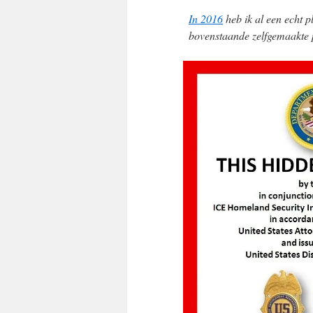
In 2016
heb ik al een echt p
bovenstaande zelfgemaakte p