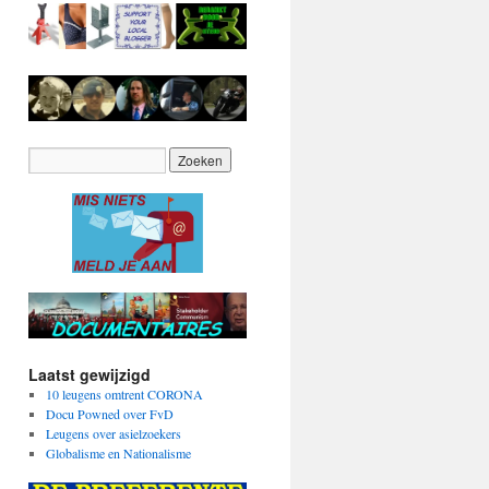
Laatst gewijzigd
10 leugens omtrent CORONA
Docu Powned over FvD
Leugens over asielzoekers
Globalisme en Nationalisme