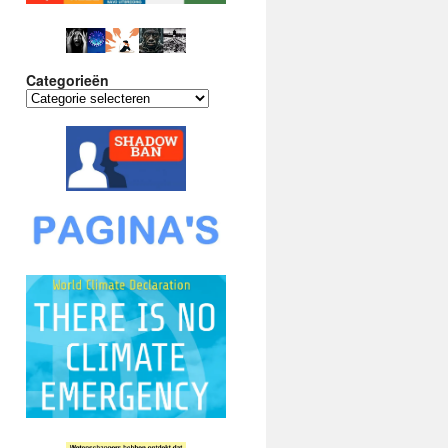
Categorieën
Categorieën