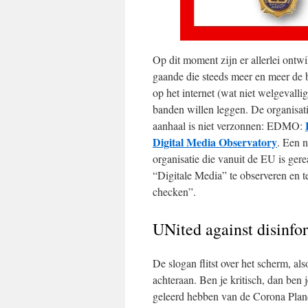
Op dit moment zijn er allerlei ontw
gaande die steeds meer en meer de 
op het internet (wat niet welgevallig
banden willen leggen. De organisati
aanhaal is niet verzonnen: EDMO:
Digital Media Observatory
. Een 
organisatie die vanuit de EU is ger
“Digitale Media” te observeren en te
checken”.
UNited against disinfo
De slogan flitst over het scherm, 
achteraan. Ben je kritisch, dan ben
geleerd hebben van de Corona Plan