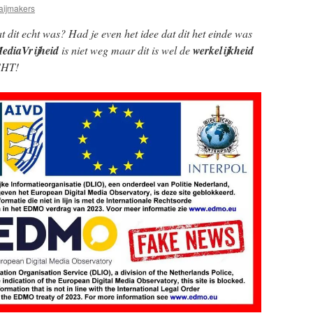
aijmakers
 dit echt was? Had je even het idee dat dit het einde was
ediaVrijheid
is niet weg maar dit is wel de
werkelijkheid
ECHT!