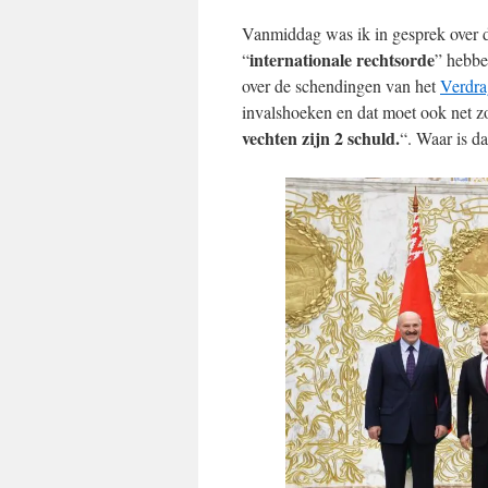
Vanmiddag was ik in gesprek over de
internationale rechtsorde
“
” hebbe
over de schendingen van het
Verdra
invalshoeken en dat moet ook net 
vechten zijn 2 schuld.
“. Waar is da