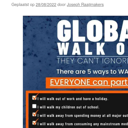
Geplaatst op
28/08/2022
door
Joseph Raaijmakers