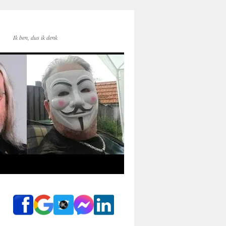
Ik ben, dus ik denk