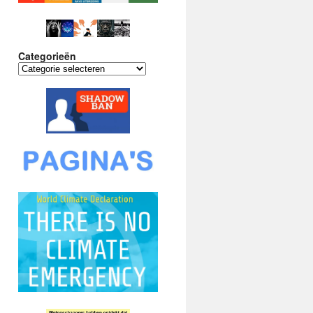
Categorieën
Categorieën