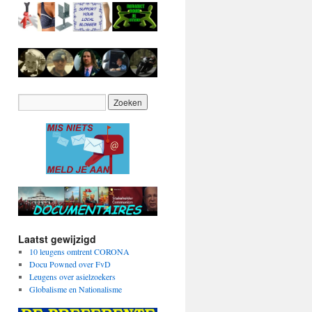
Laatst gewijzigd
10 leugens omtrent CORONA
Docu Powned over FvD
Leugens over asielzoekers
Globalisme en Nationalisme