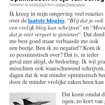
Geplaatst op
04/09/2023
door
Joseph Raaijmakers
Ik kreeg in mijn omgeving veel reacties
laatste blogjes
over de
. “
Blij dat je ook
een vrolijk blog kan schrijven
” en “
Moo
dat je niet vergeet te genieten
“. Dat deed
me best goed maar verbaasde me ook
een beetje. Ben ik zo negatief? Kom ik
zo pessimistisch over? Dat is, in ieder
geval niet altijd, de bedoeling. Ik wil g
misschien ook waarschuwend schrijven. 
dagen dat ik wat minder optimistisch be
door de minder vrolijke zaken heen kan
Dat komt omdat d
ogen, zo kort van