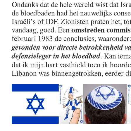
Ondanks dat de hele wereld wist dat Isr
de bloedbaden had het nauwelijks conse
Israëli’s of IDF. Zionisten praten het, t
omstreden commis
vandaag, goed. Een
februari 1983 de conclusies, waaronder
gevonden voor directe betrokkenheid va
defensieleger in het bloedbad
. Kan iema
dat ik mijn hart vasthield toen ik hoor
Libanon was binnengetrokken, eerder dit