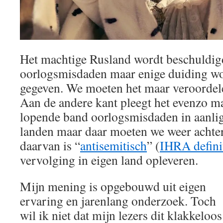
Het machtige Rusland wordt beschuldig
oorlogsmisdaden maar enige duiding wor
gegeven. We moeten het maar veroordele
Aan de andere kant pleegt het evenzo ma
lopende band oorlogsmisdaden in aanli
landen maar daar moeten we weer achter
daarvan is “
antisemitisch
” (
IHRA defini
vervolging in eigen land opleveren.
Mijn mening is opgebouwd uit eigen
ervaring en jarenlang onderzoek. Toch
wil ik niet dat mijn lezers dit klakkeloos