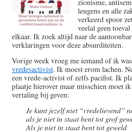
zionisme, antisem
leugens en alle za
verkeerd spoor zet
veelal geen toeva
elkaar. Ik zoek altijd naar de aantoonba
verklaringen voor deze absurditeiten.
Vorige week vroeg me iemand of ik was
vredesactivist
. Ik moest erom lachen. Ne
een vrede-activist of zelfs pacifist. Ik pl
plaatje hierover maar misschien moet ik
vertaling bij geven:
Je kunt jezelf niet “vredelievend” 
als je niet in staat bent tot grof gew
Als je niet in staat bent tot geweld