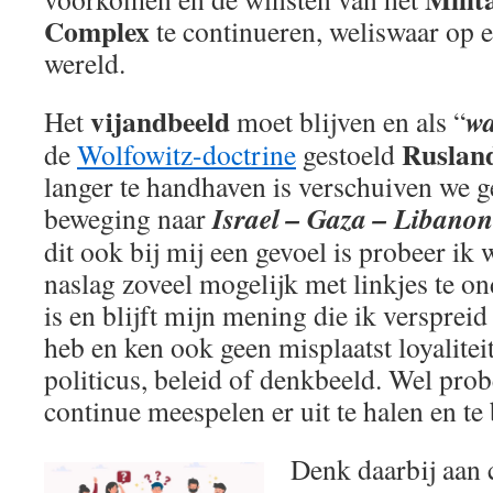
Complex
te continueren, weliswaar op e
wereld.
vijandbeeld
wa
Het
moet blijven en als “
Rusland
de
Wolfowitz-doctrine
gestoeld
langer te handhaven is verschuiven we 
Israel – Gaza – Libanon
beweging naar
dit ook bij mij een gevoel is probeer ik
naslag zoveel mogelijk met linkjes te 
is en blijft mijn mening die ik verspreid
heb en ken ook geen misplaatst loyalitei
politicus, beleid of denkbeeld. Wel prob
continue meespelen er uit te halen en t
Denk daarbij aan 