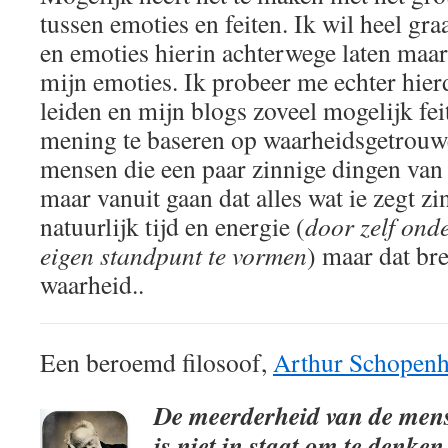
tussen emoties en feiten. Ik wil heel gra
en emoties hierin achterwege laten maar
mijn emoties. Ik probeer me echter hierd
leiden en mijn blogs zoveel mogelijk fei
mening te baseren op waarheidsgetrouwe 
mensen die een paar zinnige dingen van
maar vanuit gaan dat alles wat ie zegt zi
natuurlijk tijd en energie (
door zelf onde
eigen standpunt te vormen
) maar dat bre
waarheid..
Een beroemd filosoof,
Arthur Schopenh
De meerderheid van de men
is niet in staat om te denken