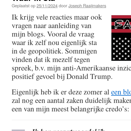
Geplaatst op
25/11/2024
door
Joseph Raaijmakers
Ik krijg vele reacties maar ook
vragen naar aanleiding van
mijn blogs. Vooral de vraag
waar ik zelf nou eigenlijk sta
in de geopolitiek. Sommigen
vinden dat ik mezelf tegen
spreek, b.v. mijn anti-Amerikaanse inzi
positief gevoel bij Donald Trump.
Eigenlijk heb ik er deze zomer al
een bl
zal nog een aantal zaken duidelijk maken
een van mijn meest belangrijke credo’s: