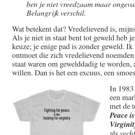
ben je niet vreedzaam maar ongevaa
Belangrijk verschil.
Wat betekent dat? Vredelievend is, mijns
Als je niet in staat bent tot geweld heb j
keuze; je enige pad is zonder geweld. I
ontmoet die zich vredelievend noemden 
staat waren om gewelddadig te worden, 
willen. Dan is het een excuus, een smoe
In 1983 
een mark
met de t
Peace is
Virginit
als
vech