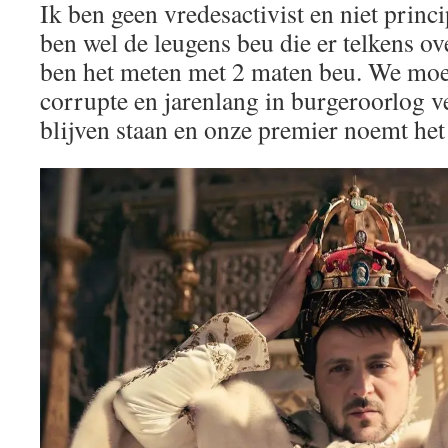
Ik ben geen vredesactivist en niet princi
ben wel de leugens beu die er telkens ov
ben het meten met 2 maten beu. We moet
corrupte en jarenlang in burgeroorlog 
blijven staan en onze premier noemt het 