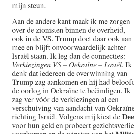
mijn steun.
Aan de andere kant maak ik me zorgen
over de zionisten binnen de overheid,
ook in de VS. Trump doet daar ook aan
mee en blijft onvoorwaardelijk achter
Israël staan. Ik leg dan de connecties:
Verkiezingen VS – Oekraïne – Israël
. Ik
denk dat iedereen de overwinning van
Trump zag aankomen en hij had beloof
de oorlog in Oekraïne te beëindigen. Ik
zag ver vóór de verkiezingen al een
verschuiving van aandacht van Oekraïn
Dee
richting Israël. Volgens mij kiest de
voor hun geld en probeert gezichtsverlie
Milit
voorkomen en de winsten van het